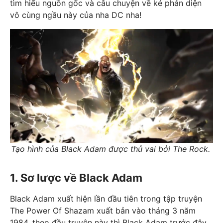
tìm hiểu nguồn gốc và câu chuyện về kẻ phản diện
vô cùng ngầu này của nha DC nha!
Tạo hình của Black Adam được thủ vai bởi The Rock.
1. Sơ lược về Black Adam
Black Adam xuất hiện lần đầu tiên trong tập truyện
The Power Of Shazam xuất bản vào tháng 3 năm
1984, theo đầu truyện này thì Black Adam trước đây