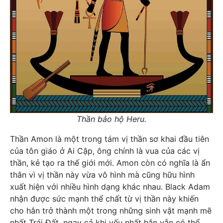
Thần bảo hộ Heru.
Thần Amon là một trong tám vị thần sơ khai đầu tiên
của tôn giáo ở Ai Cập, ông chính là vua của các vị
thần, kẻ tạo ra thế giới mới. Amon còn có nghĩa là ẩn
thân vì vị thần này vừa vô hình mà cũng hữu hình
xuất hiện với nhiều hình dạng khác nhau. Black Adam
nhận được sức mạnh thể chất từ vị thần này khiến
cho hắn trở thành một trong những sinh vật mạnh mẽ
nhất Trái Đất, ngay cả khi yếu nhất hắn vẫn có thể