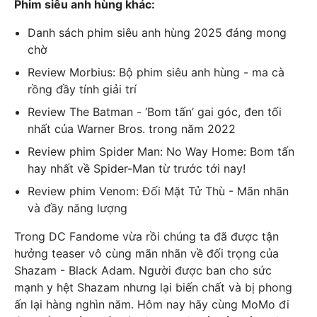
Phim siêu anh hùng khác:
Danh sách phim siêu anh hùng 2025 đáng mong
chờ
Review Morbius: Bộ phim siêu anh hùng - ma cà
rồng đầy tính giải trí
Review The Batman - ‘Bom tấn’ gai góc, đen tối
nhất của Warner Bros. trong năm 2022
Review phim Spider Man: No Way Home: Bom tấn
hay nhất về Spider-Man từ trước tới nay!
Review phim Venom: Đối Mặt Tử Thù - Mãn nhãn
và đầy năng lượng
Trong DC Fandome vừa rồi chúng ta đã được tận
hưởng teaser vô cùng mãn nhãn về đối trọng của
Shazam - Black Adam. Người được ban cho sức
mạnh y hệt Shazam nhưng lại biến chất và bị phong
ấn lại hàng nghìn năm. Hôm nay hãy cùng MoMo đi