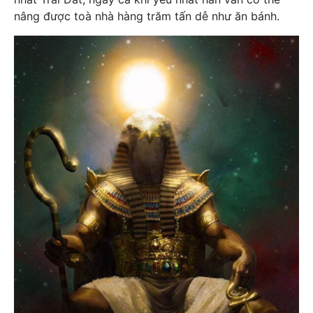
nâng được toà nhà hàng trăm tấn dễ như ăn bánh.