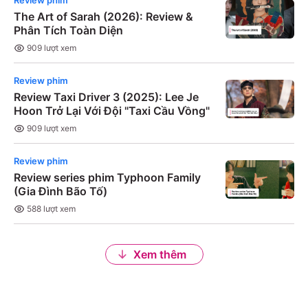
Review phim
The Art of Sarah (2026): Review &
Phân Tích Toàn Diện
909
lượt xem
Review phim
Review Taxi Driver 3 (2025): Lee Je
Hoon Trở Lại Với Đội "Taxi Cầu Vồng"
909
lượt xem
Review phim
Review series phim Typhoon Family
(Gia Đình Bão Tố)
588
lượt xem
Xem thêm