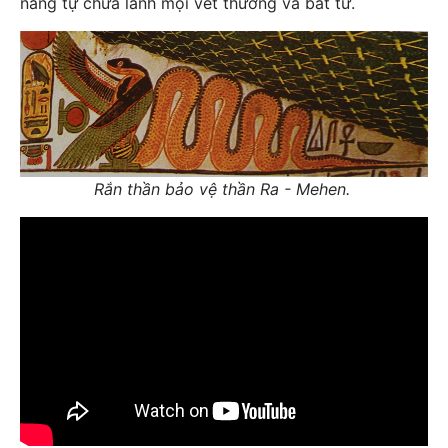
năng tự chữa lành mọi vết thương và bất tử.
Rắn thần bảo vệ thần Ra - Mehen.