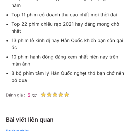
năm
Top 11 phim có doanh thu cao nhất mọi thời đại
Top 22 phim chiếu rạp 2021 hay đáng mong chờ
nhất
13 phim lẻ kinh dị hay Hàn Quốc khiến bạn sởn gai
ốc
10 phim hành động đáng xem nhất hiện nay trên
màn ảnh
8 bộ phim tâm lý Hàn Quốc nghẹt thở bạn chớ nên
bỏ qua
5
Đánh giá :
/
27
Bài viết liên quan