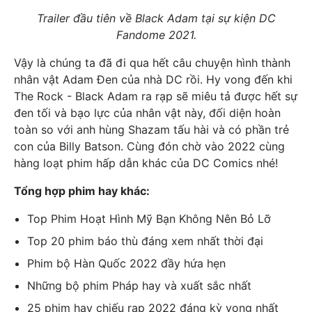
Trailer đầu tiên về Black Adam tại sự kiện DC
Fandome 2021.
Vậy là chúng ta đã đi qua hết câu chuyện hình thành
nhân vật Adam Đen của nhà DC rồi. Hy vong đến khi
The Rock - Black Adam ra rạp sẽ miêu tả được hết sự
đen tối và bạo lực của nhân vật này, đối diện hoàn
toàn so với anh hùng Shazam tấu hài và có phần trẻ
con của Billy Batson. Cùng đón chờ vào 2022 cùng
hàng loạt phim hấp dẫn khác của DC Comics nhé!
Tổng hợp phim hay khác:
Top Phim Hoạt Hình Mỹ Bạn Không Nên Bỏ Lỡ
Top 20 phim báo thù đáng xem nhất thời đại
Phim bộ Hàn Quốc 2022 đầy hứa hẹn
Những bộ phim Pháp hay và xuất sắc nhất
25 phim hay chiếu rạp 2022 đáng kỳ vọng nhất