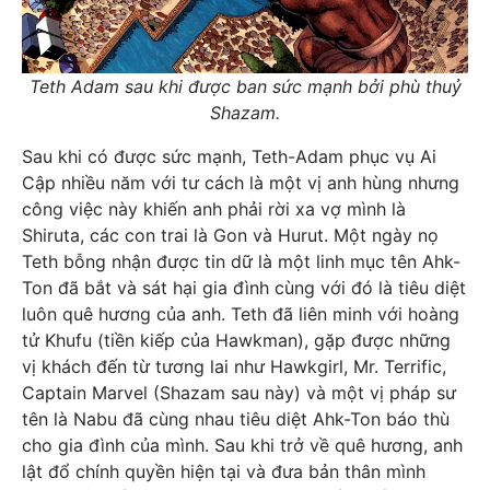
Teth Adam sau khi được ban sức mạnh bởi phù thuỷ
Shazam.
Sau khi có được sức mạnh, Teth-Adam phục vụ Ai
Cập nhiều năm với tư cách là một vị anh hùng nhưng
công việc này khiến anh phải rời xa vợ mình là
Shiruta, các con trai là Gon và Hurut. Một ngày nọ
Teth bỗng nhận được tin dữ là một linh mục tên Ahk-
Ton đã bắt và sát hại gia đình cùng với đó là tiêu diệt
luôn quê hương của anh. Teth đã liên minh với hoàng
tử Khufu (tiền kiếp của Hawkman), gặp được những
vị khách đến từ tương lai như Hawkgirl, Mr. Terrific,
Captain Marvel (Shazam sau này) và một vị pháp sư
tên là Nabu đã cùng nhau tiêu diệt Ahk-Ton báo thù
cho gia đình của mình. Sau khi trở về quê hương, anh
lật đổ chính quyền hiện tại và đưa bản thân mình