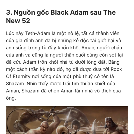
3. Nguồn gốc Black Adam sau The
New 52
Lúc này Teth-Adam là một nô lệ, tất cả thành viên
của gia đình anh đã bị những kẻ độc tài giết hại và
anh sống trong tù đày khốn khổ. Aman, người cháu
của anh và cũng là người thân cuối cùng còn sót lại
đã cứu Adam trốn khỏi nhà tù dưới lòng đất. Bằng
một cách thần kỳ nào đó, họ đã được đưa tới Rock
Of Eternity nơi sống của một phù thuỷ có tên là
Shazam. Nhìn thấy được trái tim thuần khiết của
Aman, Shazam đã chọn Aman làm nhà vô địch của
ông.