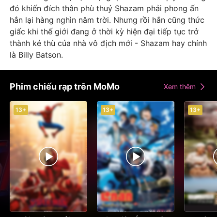
đó khiến đích thân phù thuỷ Shazam phải phong ấn
hắn lại hàng nghìn năm trời. Nhưng rồi hắn cũng thức
giấc khi thế giới đang ở thời kỳ hiện đại tiếp tục trở
thành kẻ thù của nhà vô địch mới - Shazam hay chính
là Billy Batson.
Phim chiếu rạp trên MoMo
Xem thêm
13+
13+
13+