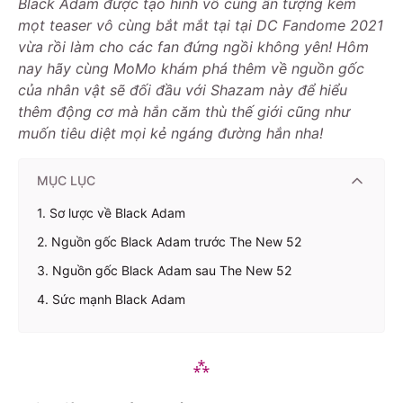
Black Adam được tạo hình vô cùng ấn tượng kèm
mọt teaser vô cùng bắt mắt tại tại DC Fandome 2021
vừa rồi làm cho các fan đứng ngồi không yên! Hôm
nay hãy cùng MoMo khám phá thêm về nguồn gốc
của nhân vật sẽ đối đầu với Shazam này để hiểu
thêm động cơ mà hắn căm thù thế giới cũng như
muốn tiêu diệt mọi kẻ ngáng đường hắn nha!
MỤC LỤC
1. Sơ lược về Black Adam
2. Nguồn gốc Black Adam trước The New 52
3. Nguồn gốc Black Adam sau The New 52
4. Sức mạnh Black Adam