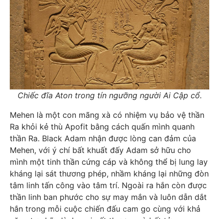
Chiếc đĩa Aton trong tín ngưỡng người Ai Cập cổ.
Mehen là một con mãng xà có nhiệm vụ bảo vệ thần
Ra khỏi kẻ thù Apofit bằng cách quấn mình quanh
thần Ra. Black Adam nhận được lòng can đảm của
Mehen, với ý chí bất khuất đấy Adam sở hữu cho
mình một tinh thần cứng cáp và không thể bị lung lay
kháng lại sát thương phép, nhầm kháng lại những đòn
tâm linh tấn công vào tâm trí. Ngoài ra hắn còn được
thần linh ban phước cho sự may mắn và luôn dẫn dắt
hắn trong mỗi cuộc chiến đấu cam go cùng với khả