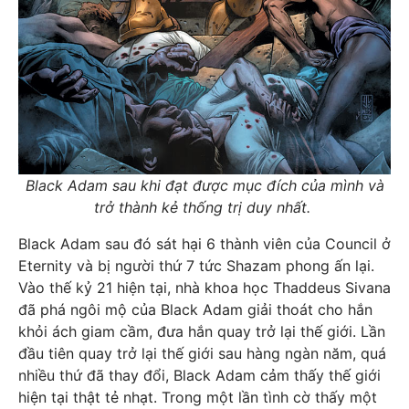
Black Adam sau khi đạt được mục đích của mình và
trở thành kẻ thống trị duy nhất.
Black Adam sau đó sát hại 6 thành viên của Council ở
Eternity và bị người thứ 7 tức Shazam phong ấn lại.
Vào thế kỷ 21 hiện tại, nhà khoa học Thaddeus Sivana
đã phá ngôi mộ của Black Adam giải thoát cho hắn
khỏi ách giam cầm, đưa hắn quay trở lại thế giới. Lần
đầu tiên quay trở lại thế giới sau hàng ngàn năm, quá
nhiều thứ đã thay đổi, Black Adam cảm thấy thế giới
hiện tại thật tẻ nhạt. Trong một lần tình cờ thấy một