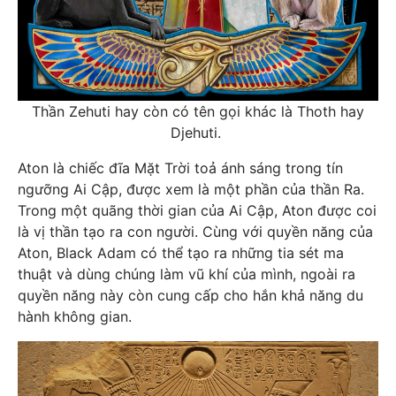
Thần Zehuti hay còn có tên gọi khác là Thoth hay
Djehuti.
Aton là chiếc đĩa Mặt Trời toả ánh sáng trong tín
ngưỡng Ai Cập, được xem là một phần của thần Ra.
Trong một quãng thời gian của Ai Cập, Aton được coi
là vị thần tạo ra con người. Cùng với quyền năng của
Aton, Black Adam có thể tạo ra những tia sét ma
thuật và dùng chúng làm vũ khí của mình, ngoài ra
quyền năng này còn cung cấp cho hắn khả năng du
hành không gian.