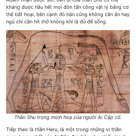
kháng được hầu hết mọi đòn tấn công vật lý bằng cơ
thể bất hoại, bên cạnh đó hắn cũng không cần ăn hay
ngủ chỉ cần hít thở không khí là đủ để sống.
Thần Shu trong minh hoạ của người Ai Cập cổ.
Tiếp theo là thần Heru, là một trong những vị thần