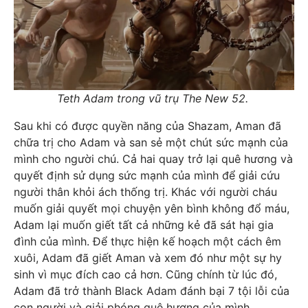
Teth Adam trong vũ trụ The New 52.
Sau khi có được quyền năng của Shazam, Aman đã
chữa trị cho Adam và san sẻ một chút sức mạnh của
mình cho người chú. Cả hai quay trở lại quê hương và
quyết định sử dụng sức mạnh của mình để giải cứu
người thân khỏi ách thống trị. Khác với người cháu
muốn giải quyết mọi chuyện yên bình không đổ máu,
Adam lại muốn giết tất cả những kẻ đã sát hại gia
đình của mình. Để thực hiện kế hoạch một cách êm
xuôi, Adam đã giết Aman và xem đó như một sự hy
sinh vì mục đích cao cả hơn. Cũng chính từ lúc đó,
Adam đã trở thành Black Adam đánh bại 7 tội lỗi của
con người và giải phóng quê hương của mình.