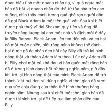
đoàn biểu tình một doanh nhân nọ, vì quá ngứa mắt
hắn đã bắt vị doanh nhân đó thả từ tòa nhà trên cao
xuống, nhìn thấy cảnh tượng quá ghê rợn người dân
đã gọi Black Adam là một tên quái vật. Sau khi biết
được phù thuỷ vĩ đại Shazam quy tiên và ông đã
truyền năng lượng lại cho một nhà vô địch mới ở đây
là Billy Batson. Black Adam liền tìm đến cậu và cả hai
có một cuộc chiến, biết rằng mình không thể đánh
bại được gã ác nhân đen hôi này Billy đã trở lại hình
dáng thật và thách Adam làm theo. Lúc này Adam đã
bị Billy chơi một cú khá đau vì hắn quên mất rằng hắn
đã ở trong hình dạng bất tử hàng nghìn năm, giờ đây
khi trở lại hình dáng thật của mình Black Adam đã trở
thành “cát bụi đen sì” đúng nghĩa vì thời gian đã vượt
qua sức chịu đựng của thân thể bình thường hàng
nghìn năm. Nhưng sau khi chết một thời gian hắn đã
được tái sinh trở lại để tiếp tục làm phản diện của
Billy.