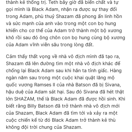
thành kẻ thống trị. Teth bây giờ đã biến chất và tự
gọi mình là Black Adam, nhận ra được sự thay đổi
trong Adam, phù thuỷ Shazam đã phong ấn linh hồn
và sức mạnh của anh vào trong một con bọ hung
khiến cho cơ thể của Adam trở thành một bộ xương
khô rồi sau đó ông chôn con bọ hung cùng bộ xương
của Adam vĩnh viễn sâu trong lòng đất.
Cảm thấy thất vọng về nhà vô địch mình đã tạo ra,
Shazam đã lên đường tìm một nhà vô địch khác để
chống lại Black Adam sau khi hắn ta tỉnh giấc. Hàng
ngàn năm sau trong một cuộc khai quật lăng mộ
quốc vương Ramses II của nhà Batson đã bị Sivana,
hậu duệ của Adam sát hại. Sau đó Sivana đã hét thật
lớn SHAZAM, thế là Black Adam đã được hồi sinh. Khi
biết rằng Billy Batson đã trở thành nhà vô địch mới
của Shazam, Black Adam đã tìm tới và xảy ra một
cuộc chiến kể từ đó Black Adam trở thành kẻ thù
không đội trời chung của Shazam.