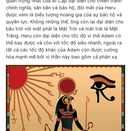
quan trọng nhất của Ai Cập đại diện cho chiến tranh
chính nghĩa, săn bắn và bảo hộ, đôi mắt của Heru
được xem là biểu tượng hoàng gia của sự bảo hộ và
quyền lực. Không những thế, ông còn lại đại diện cho
bầu trời với mắt phải là Mặt Trời và mắt trái là Mặt
Trăng. Heru còn đại diện cho tốc độ vì thế Adam có
thể bay được và còn với tốc độ siêu nhanh, ngoài ra
tất cả các tốc độ khác của Adam còn được cường
hóa mạnh mẽ bởi vị thần này bao gồm cả phản xạ.