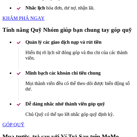
Nhắc lịch
hóa đơn, dư nợ, nhận lãi.
KHÁM PHÁ NGAY
Tính năng Quỹ Nhóm giúp bạn chung tay góp quỹ
Quản lý các giao dịch nạp và rút tiền
Hiển thị rõ lịch sử đóng góp và thu chi của các thành
viên.
Minh bạch các khoản chi tiêu chung
Mọi thành viên đều có thể theo dõi được biến động số
dư.
Dễ dàng nhắc nhở thành viên góp quỹ
Chủ Quỹ có thể tạo lời nhắc góp quỹ định kỳ.
GÓP QUỸ
Mua trước, trả sau với Ví Trả Sau trên MoMo