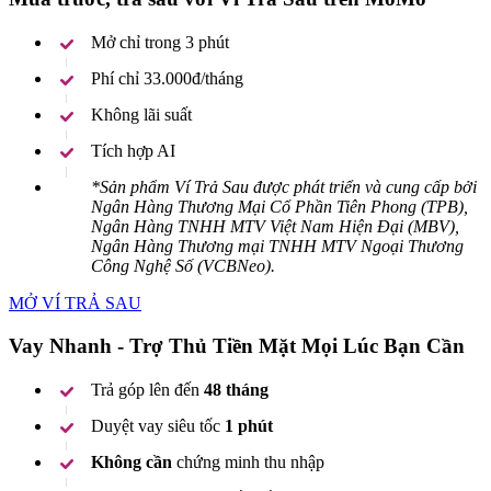
Mở chỉ trong 3 phút
Phí chỉ 33.000đ/tháng
Không lãi suất
Tích hợp AI
*Sản phẩm Ví Trả Sau được phát triển và cung cấp bởi
Ngân Hàng Thương Mại Cổ Phần Tiên Phong (TPB),
Ngân Hàng TNHH MTV Việt Nam Hiện Đại (MBV),
Ngân Hàng Thương mại TNHH MTV Ngoại Thương
Công Nghệ Số (VCBNeo).
MỞ VÍ TRẢ SAU
Vay Nhanh - Trợ Thủ Tiền Mặt Mọi Lúc Bạn Cần
Trả góp lên đến
48 tháng
Duyệt vay siêu tốc
1 phút
Không cần
chứng minh thu nhập