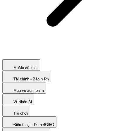
MoMo đề xuất
Tài chính - Bảo hiểm
Mua vé xem phim
Ví Nhân Ái
Trò chơi
Điện thoại - Data 4G/5G