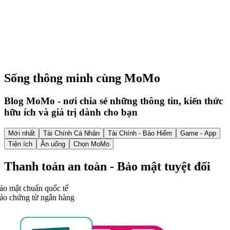
Sống thông minh cùng MoMo
Blog MoMo - nơi chia sẻ những thông tin, kiến thức
hữu ích và giá trị dành cho bạn
Mới nhất
Tài Chính Cá Nhân
Tài Chính - Bảo Hiểm
Game - App
Tiện ích
Ăn uống
Chọn MoMo
Thanh toán an toàn - Bảo mật tuyệt đối
ảo mật chuẩn quốc tế
ảo chứng từ ngân hàng