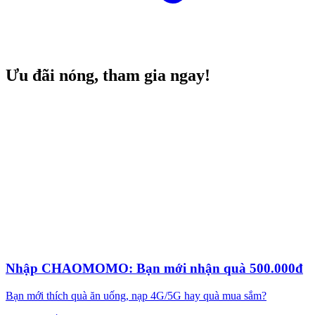
Ưu đãi nóng, tham gia ngay!
Nhập CHAOMOMO: Bạn mới nhận quà 500.000đ
Bạn mới thích quà ăn uống, nạp 4G/5G hay quà mua sắm?