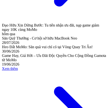
Đạo Hữu Xin Dừng Bước: Tu tiên nhận ưu đãi, nạp game giảm
ngay 10K cùng MoMo
hôm qua
Săn Quỹ Thưởng - Cơ hội sở hữu MacBook Neo
28/07/2026
Heo Đất MoMo: Săn quà vui chỉ có tại Vòng Quay Tri Ân!
30/06/2026
Game Hay, Giá Hời – Ưu Đãi Độc Quyền Cho Cộng Đồng Gamota
từ MoMo
19/06/2026
Xem thêm