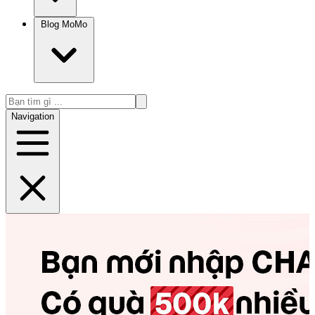
Blog MoMo
Navigation