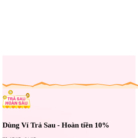
Dùng Ví Trả Sau - Hoàn tiền
10%