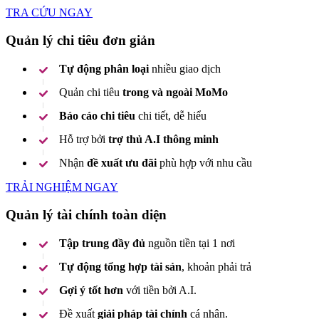
TRA CỨU NGAY
Quản lý chi tiêu đơn giản
Tự động phân loại
nhiều giao dịch
Quản chi tiêu
trong và ngoài MoMo
Báo cáo chi tiêu
chi tiết, dễ hiểu
Hỗ trợ bởi
trợ thủ A.I thông minh
Nhận
đề xuất ưu đãi
phù hợp với nhu cầu
TRẢI NGHIỆM NGAY
Quản lý tài chính toàn diện
Tập trung đầy đủ
nguồn tiền tại 1 nơi
Tự động tổng hợp tài sản
, khoản phải trả
Gợi ý tốt hơn
với tiền bởi A.I.
Đề xuất
giải pháp tài chính
cá nhân.