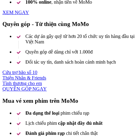
100% online
, nhận tiền về MoMo
XEM NGAY
Quyên góp - Từ thiện cùng MoMo
Các dự án gây quỹ từ hơn 20 tổ chức uy tín hàng đầu tại
Việt Nam
Quyên góp dễ dàng chỉ với 1.000đ
Đối tác uy tín, danh sách hoàn cảnh minh bạch
Cứu trợ bão số 10
Thiện Nhân & Friends
Tình thương cho em
QUYÊN GÓP NGAY
Mua vé xem phim trên MoMo
Đa dạng thể loại
phim chiếu rạp
Lịch chiếu phim
cập nhật đầy đủ nhất
Đánh giá phim rạp
chi tiết chân thật