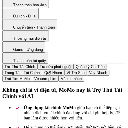
Thanh toán hoá đơn
Du lịch - Đi lại
Chuyển tiền - Thanh toán
Thương mại điện tử
Game - Ứng dụng
Thanh toán tại quầy
Trợ Thủ Tài Chính
Tra cứu phạt nguội
Quản Lý Chi Tiêu
Trung Tâm Tài Chính
Quỹ Nhóm
Ví Trả Sau
Vay Nhanh
Trái Tim MoMo
Vé xem phim
Vé xe khách
Không chỉ là ví điện tử, MoMo nay là Trợ Thủ Tài
Chính với AI
Ứng dụng tài chính MoMo
giúp bạn có thể tiếp cận
nhiều dịch vụ tài chính đa dạng với chi phí hợp lý, để
bạn làm được nhiều hơn với tiền.
Để ai cũng có thể làm được nhiều thứ hơn với tiền, kể