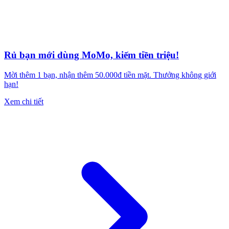
Rủ bạn mới dùng MoMo, kiếm tiền triệu!
Mời thêm 1 bạn, nhận thêm 50.000đ tiền mặt. Thưởng không giới
hạn!
Xem chi tiết