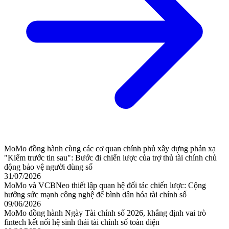
MoMo đồng hành cùng các cơ quan chính phủ xây dựng phản xạ
"Kiểm trước tin sau": Bước đi chiến lược của trợ thủ tài chính chủ
động bảo vệ người dùng số
31/07/2026
MoMo và VCBNeo thiết lập quan hệ đối tác chiến lược: Cộng
hưởng sức mạnh công nghệ để bình dân hóa tài chính số
09/06/2026
MoMo đồng hành Ngày Tài chính số 2026, khẳng định vai trò
fintech kết nối hệ sinh thái tài chính số toàn diện