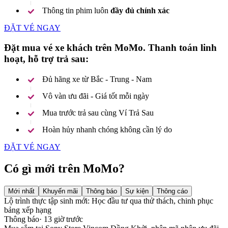
Thông tin phim luôn
đầy đủ chính xác
ĐẶT VÉ NGAY
Đặt mua vé xe khách trên MoMo. Thanh toán linh
hoạt, hỗ trợ trả sau:
Đủ hãng xe từ Bắc - Trung - Nam
Vô vàn ưu đãi - Giá tốt mỗi ngày
Mua trước trả sau cùng Ví Trả Sau
Hoàn hủy nhanh chóng không cần lý do
ĐẶT VÉ NGAY
Có gì mới trên MoMo?
Mới nhất
Khuyến mãi
Thông báo
Sự kiện
Thông cáo
Lộ trình thực tập sinh mới: Học đầu tư qua thử thách, chinh phục
bảng xếp hạng
Thông báo
·
13 giờ trước