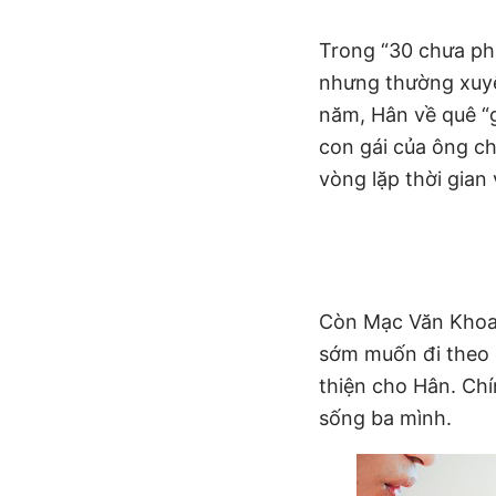
Trong “30 chưa phả
nhưng thường xuyên
năm, Hân về quê “g
con gái của ông ch
vòng lặp thời gian 
Còn Mạc Văn Khoa 
sớm muốn đi theo c
thiện cho Hân. Chí
sống ba mình.