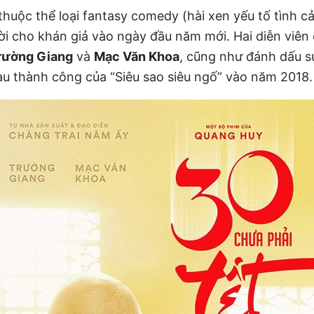
thuộc thể loại fantasy comedy (hài xen yếu tố tình
ời cho khán giả vào ngày đầu năm mới. Hai diễn viên
rường Giang
và
Mạc Văn Khoa
, cũng như đánh dấu sự
au thành công của “Siêu sao siêu ngố” vào năm 2018.