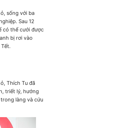
ỏ, sống với ba
nghiệp. Sau 12
ể có thể cưới được
anh bị rơi vào
 Tết.
ỏ, Thích Tu đã
 triết lý, hướng
 trong làng và cứu