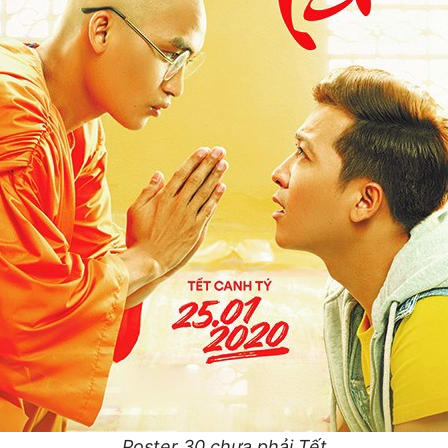
Poster 30 chưa phải Tết