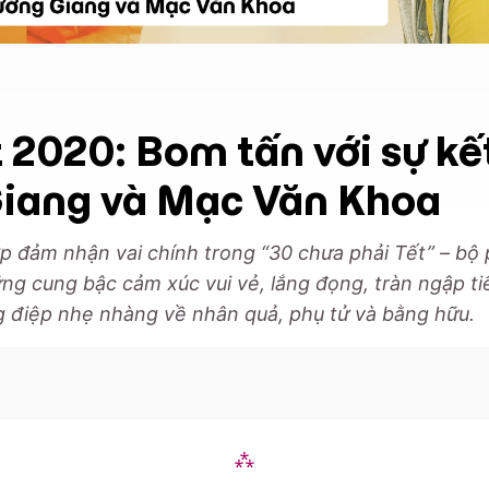
 2020: Bom tấn với sự kế
Giang và Mạc Văn Khoa
p đảm nhận vai chính trong “30 chưa phải Tết” – bộ 
g cung bậc cảm xúc vui vẻ, lắng đọng, tràn ngập ti
g điệp nhẹ nhàng về nhân quả, phụ tử và bằng hữu.