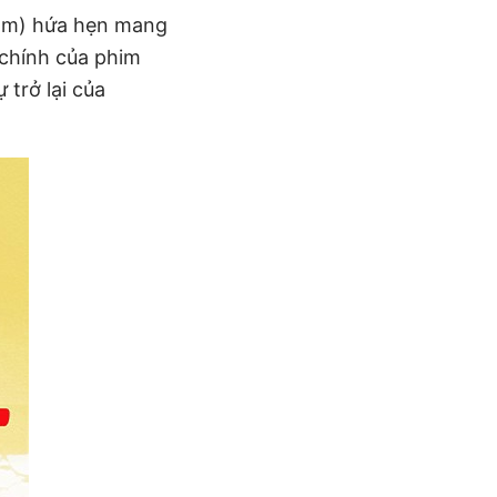
 cảm) hứa hẹn mang
 chính của phim
 trở lại của