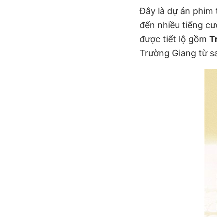
Đây là dự án phim 
đến nhiều tiếng cư
được tiết lộ gồm
T
Trường Giang từ s