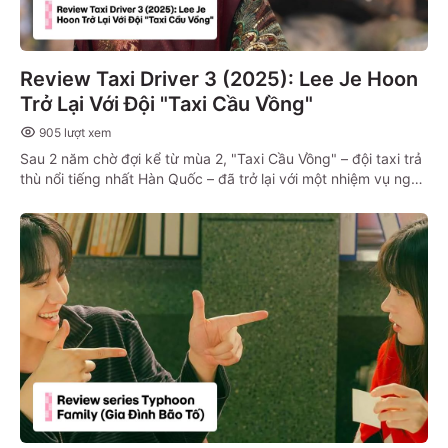
Review Taxi Driver 3 (2025): Lee Je Hoon
Trở Lại Với Đội "Taxi Cầu Vồng"
905
lượt xem
Sau 2 năm chờ đợi kể từ mùa 2, "Taxi Cầu Vồng" – đội taxi trả
thù nổi tiếng nhất Hàn Quốc – đã trở lại với một nhiệm vụ nguy
hiểm và quy mô chưa từng có.