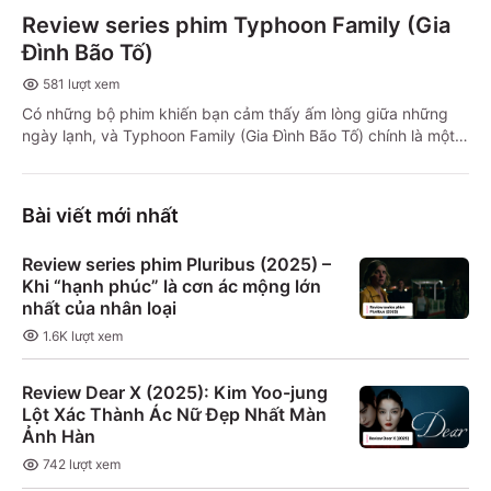
Review series phim Typhoon Family (Gia
Đình Bão Tố)
581
lượt xem
Có những bộ phim khiến bạn cảm thấy ấm lòng giữa những
ngày lạnh, và Typhoon Family (Gia Đình Bão Tố) chính là một
trong số đó.
Bài viết mới nhất
Review series phim Pluribus (2025) –
Khi “hạnh phúc” là cơn ác mộng lớn
nhất của nhân loại
1.6K
lượt xem
Review Dear X (2025): Kim Yoo-jung
Lột Xác Thành Ác Nữ Đẹp Nhất Màn
Ảnh Hàn
742
lượt xem