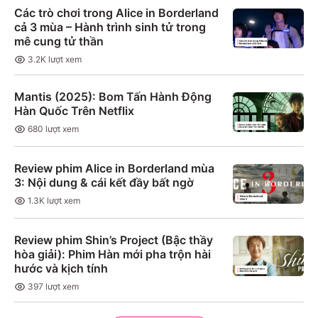
Các trò chơi trong Alice in Borderland
cả 3 mùa – Hành trình sinh tử trong
mê cung tử thần
3.2K
lượt xem
Mantis (2025): Bom Tấn Hành Động
Hàn Quốc Trên Netflix
680
lượt xem
Review phim Alice in Borderland mùa
3: Nội dung & cái kết đầy bất ngờ
1.3K
lượt xem
Review phim Shin’s Project (Bậc thầy
hòa giải): Phim Hàn mới pha trộn hài
hước và kịch tính
397
lượt xem