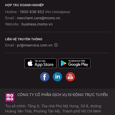
HỢP TÁC DOANH NGHIỆP
Hotline :
1900 636 652
(Phí 1.000đ/phút)
Email :
merchant.care@momo.vn
Website :
business.momo.vn
LIÊN HỆ TRUYỀN THÔNG
Email :
pr@mservice.com.vn
CÔNG TY CỔ PHẦN DỊCH VỤ DI ĐỘNG TRỰC TUYẾN
Trụ sở chính: Tầng 6, Tòa nhà Phú Mỹ Hưng, Số 8, đường
Hoàng Văn Thái, Phường Tân Mỹ, Thành phố Hồ Chí Minh