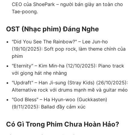
CEO của ShoePark – người bán giày an toàn cho
Tae-poong.
OST (Nhạc phim) Đáng Nghe
"Did You See The Rainbow?" – Lee Jun-ho
(19/10/2025): Soft pop rock, làm theme chính của
phim
"Eternity" – Kim Min-ha (12/10/2025): Piano track
với giọng hát nhẹ nhàng
"Updraft" – Han Ji-sung (Stray Kids) (26/10/2025):
Alternative rock với drums mạnh mẽ và guitar méo
"God Bless" – Ha Hyun-woo (Guckkasten)
(9/11/2025): Ballad đầy cảm xúc
Có Gì Trong Phim Chưa Hoàn Hảo?