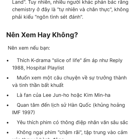
Land". Tuy nhiên, nhiều người khác phản bác rằng
chemistry ở đây là "tự nhiên và chân thực", không
phải kiểu "ngôn tình sét đánh".
Nên Xem Hay Không?
Nên xem nếu bạn:
Thích K-drama "slice of life" ấm áp như Reply
1988, Hospital Playlist
Muốn xem một câu chuyện về sự trưởng thành
và tinh thần bất khuất
Là fan của
Lee Jun-ho
hoặc Kim Min-ha
Quan tâm đến lịch sử Hàn Quốc (khủng hoảng
IMF 1997)
Yêu thích phim có thông điệp nhân văn sâu sắc
Không ngại phim "chậm rãi", tập trung vào cảm