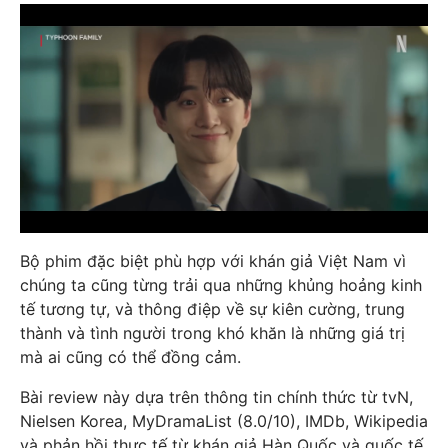
Bộ phim đặc biệt phù hợp với khán giả Việt Nam vì
chúng ta cũng từng trải qua những khủng hoảng kinh
tế tương tự, và thông điệp về sự kiên cường, trung
thành và tình người trong khó khăn là những giá trị
mà ai cũng có thể đồng cảm.
Bài review này dựa trên thông tin chính thức từ tvN,
Nielsen Korea, MyDramaList (8.0/10), IMDb, Wikipedia
và phản hồi thực tế từ khán giả Hàn Quốc và quốc tế.