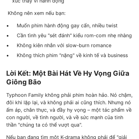
xúc thay vì hành động
Không nên xem nếu bạn:
Muốn phim hành động gay cấn, nhiều twist
Cần tình yêu "sét đánh" kiểu rom-com nhẹ nhàng
Không kiên nhẫn với slow-burn romance
Không thích phim "nặng" về kinh tế và business
Lời Kết: Một Bài Hát Về Hy Vọng Giữa
Giông Bão
Typhoon Family không phải phim hoàn hảo. Nó chậm,
đôi khi lặp lại, và không phải ai cũng thích. Nhưng nó
ấm áp, chân thực, và đầy hy vọng – một tác phẩm về
con người, về tình người, và về sức mạnh của tinh
thần "chúng ta có thể vượt qua".
Nếu bạn đang tìm một K-drama không phải để "giải