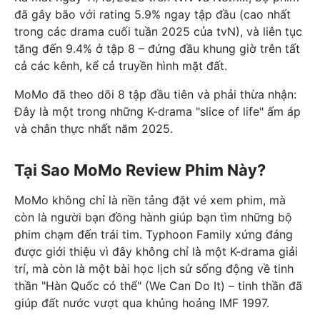
đã gây bão với rating 5.9% ngay tập đầu (cao nhất
trong các drama cuối tuần 2025 của tvN), và liên tục
tăng đến 9.4% ở tập 8 – đứng đầu khung giờ trên tất
cả các kênh, kể cả truyền hình mặt đất.
MoMo đã theo dõi 8 tập đầu tiên và phải thừa nhận:
Đây là một trong những K-drama "slice of life" ấm áp
và chân thực nhất năm 2025.
Tại Sao MoMo Review Phim Này?
MoMo không chỉ là nền tảng đặt vé xem phim, mà
còn là người bạn đồng hành giúp bạn tìm những bộ
phim chạm đến trái tim. Typhoon Family xứng đáng
được giới thiệu vì đây không chỉ là một K-drama giải
trí, mà còn là một bài học lịch sử sống động về tinh
thần "Hàn Quốc có thể" (We Can Do It) – tinh thần đã
giúp đất nước vượt qua khủng hoảng IMF 1997.