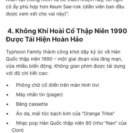
cô ấy phù hợp hơn Keum Sae-rok (diễn viên ban đầu
được xem xét cho vai này)".
4. Không Khí Hoài Cổ Thập Niên 1990
Được Tái Hiện Hoàn Hảo
Typhoon Family thành công khơi dậy ký ức về Hàn
Quốc thập niên 1990 – một giai đoạn vừa lãng mạn,
vừa nhiều biến động. Không gian phim được tái dựng
với độ chi tiết cao:
Phông chữ cổ điển trên màn hình tivi
Máy nhắn tin (pager)
Băng cassette
Áo da, mái tóc bạch kim của "Orange Tribe"
Nhạc pop Hàn Quốc thập niên 90 (như "Nan" của
Clon)