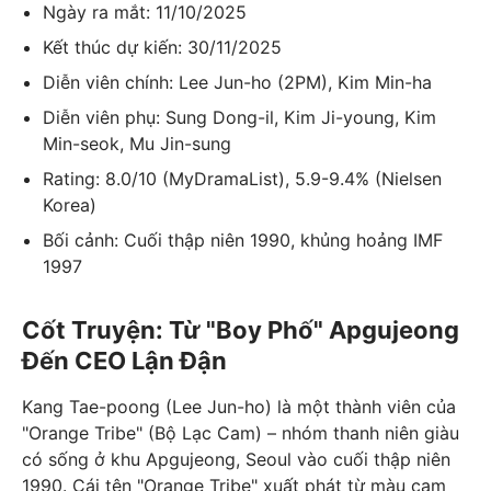
Ngày ra mắt: 11/10/2025
Kết thúc dự kiến: 30/11/2025
Diễn viên chính: Lee Jun-ho (2PM), Kim Min-ha
Diễn viên phụ: Sung Dong-il, Kim Ji-young, Kim
Min-seok, Mu Jin-sung
Rating: 8.0/10 (MyDramaList), 5.9-9.4% (Nielsen
Korea)
Bối cảnh: Cuối thập niên 1990, khủng hoảng IMF
1997
Cốt Truyện: Từ "Boy Phố" Apgujeong
Đến CEO Lận Đận
Kang Tae-poong (Lee Jun-ho) là một thành viên của
"Orange Tribe" (Bộ Lạc Cam) – nhóm thanh niên giàu
có sống ở khu Apgujeong, Seoul vào cuối thập niên
1990. Cái tên "Orange Tribe" xuất phát từ màu cam