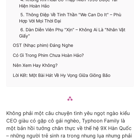
Hiện Hoàn Hảo
5. Thông Điệp Về Tinh Thần "We Can Do It" – Phù
Hợp Với Mọi Thời Đại
6. Dàn Diễn Viên Phụ "Xịn" – Không Ai Là "Nhân Vật
Giấy"
OST (Nhạc phim) Đáng Nghe
Có Gì Trong Phim Chưa Hoàn Hảo?
Nên Xem Hay Không?
Lời Kết: Một Bài Hát Về Hy Vọng Giữa Giông Bão
Không phải một câu chuyện tình yêu ngọt ngào kiểu
CEO giàu có gặp cô gái nghèo, Typhoon Family là
một bản hồi tưởng chân thực về thế hệ 9X Hàn Quốc
– những người trẻ sinh ra trong nhung lụa nhưng phải