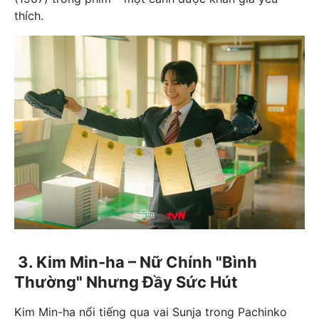
thích.
3. Kim Min-ha – Nữ Chính "Bình
Thường" Nhưng Đầy Sức Hút
Kim Min-ha nổi tiếng qua vai Sunja trong Pachinko