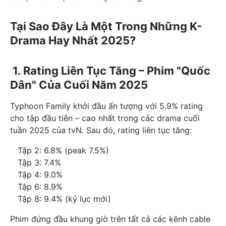
Tại Sao Đây Là Một Trong Những K-
Drama Hay Nhất 2025?
1. Rating Liên Tục Tăng – Phim "Quốc
Dân" Của Cuối Năm 2025
Typhoon Family khởi đầu ấn tượng với 5.9% rating
cho tập đầu tiên – cao nhất trong các drama cuối
tuần 2025 của tvN. Sau đó, rating liên tục tăng:
Tập 2: 6.8% (peak 7.5%)
Tập 3: 7.4%
Tập 4: 9.0%
Tập 6: 8.9%
Tập 8: 9.4% (kỷ lục mới)
Phim đứng đầu khung giờ trên tất cả các kênh cable