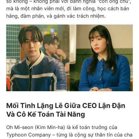
số không – không phải với danh nghĩa "con ông chủ",
mà là một nhân viên mới, đi làm công, học cách bán
hàng, đàm phán, và gánh vác trách nhiệm.
Mối Tình Lặng Lẽ Giữa CEO Lận Đận
Và Cô Kế Toán Tài Năng
Oh Mi-seon (Kim Min-ha) là kế toán trưởng của
Typhoon Company – từng là cộng sự thân tín của cha