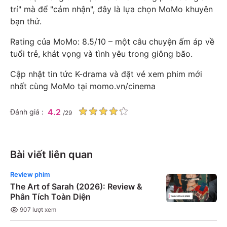
trí" mà để "cảm nhận", đây là lựa chọn MoMo khuyên
bạn thử.
Rating của MoMo: 8.5/10 – một câu chuyện ấm áp về
tuổi trẻ, khát vọng và tình yêu trong giông bão.
Cập nhật tin tức K-drama và đặt vé xem phim mới
nhất cùng MoMo tại
momo.vn/cinema
4.2
Đánh giá :
/
29
Bài viết liên quan
Review phim
The Art of Sarah (2026): Review &
Phân Tích Toàn Diện
907
lượt xem