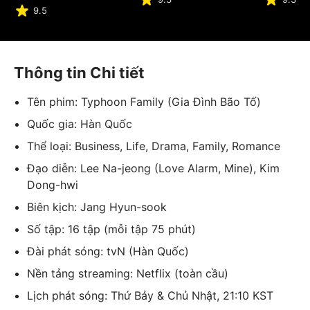
9.5
Thông tin Chi tiết
Tên phim: Typhoon Family (Gia Đình Bão Tố)
Quốc gia: Hàn Quốc
Thể loại: Business, Life, Drama, Family, Romance
Đạo diễn: Lee Na-jeong (Love Alarm, Mine), Kim
Dong-hwi
Biên kịch: Jang Hyun-sook
Số tập: 16 tập (mỗi tập 75 phút)
Đài phát sóng: tvN (Hàn Quốc)
Nền tảng streaming: Netflix (toàn cầu)
Lịch phát sóng: Thứ Bảy & Chủ Nhật, 21:10 KST