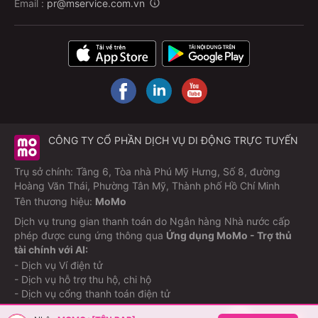
Email :
pr@mservice.com.vn
CÔNG TY CỔ PHẦN DỊCH VỤ DI ĐỘNG TRỰC TUYẾN
Trụ sở chính: Tầng 6, Tòa nhà Phú Mỹ Hưng, Số 8, đường
Hoàng Văn Thái, Phường Tân Mỹ, Thành phố Hồ Chí Minh
Tên thương hiệu:
MoMo
Dịch vụ trung gian thanh toán do Ngân hàng Nhà nước cấp
phép được cung ứng thông qua
Ứng dụng MoMo - Trợ thủ
tài chính với AI:
- Dịch vụ Ví điện tử
- Dịch vụ hỗ trợ thu hộ, chi hộ
- Dịch vụ cổng thanh toán điện tử