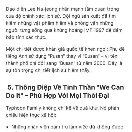
Đạo diễn Lee Na-jeong nhấn mạnh tầm quan trọng
của độ chính xác lịch sử. Đội ngũ sản xuất đã tìm
kiếm những vật phẩm hiếm và phỏng vấn những
người từng sống qua khủng hoảng IMF 1997 để đảm
bảo tính xác thực.
Một chi tiết được khán giả quốc tế khen ngợi: Phụ đề
tiếng Anh sử dụng "Pusan" thay vì "Busan" – vì tên
thành phố chỉ đổi sang "Busan" từ năm 2000. Đây là
sự tôn trọng chi tiết lịch sử hiếm thấy.
5. Thông Điệp Về Tinh Thần "We Can
Do It" – Phù Hợp Với Mọi Thời Đại
Typhoon Family không chỉ kể về quá khứ. Nó phản
chiếu hiện thực xã hội:
Những nhân viên bám trụ làm việc dù không được