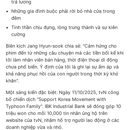
trả lương
Những gia đình buộc phải rời bỏ nhà cửa trong
đêm
Tinh thần chịu đựng, lòng trung thành và sự kiên
cường
Biên kịch Jang Hyun-sook chia sẻ: "Cảm hứng cho
phim đến từ những câu chuyện mà các tiền bối kể khi
tôi làm nhân viên bán hàng, thời điện thoại di động
chưa phổ biến. Ý định của tôi là ghi lại sự ấm áp và
khả năng phục hồi của con người trong thời kỳ khó
khăn".
Một sáng kiến đặc biệt: Ngày 11/10/2025, tvN công
bố chiến dịch "Support Korea Movement with
Typhoon Family". IBK Industrial Bank sẽ đóng góp 10
triệu won cho mỗi 10,000 tin nhắn ủng hộ trên
website của tvN, nhằm hỗ trợ người lao động ở các
doanh nghiệp vừa và nhỏ.