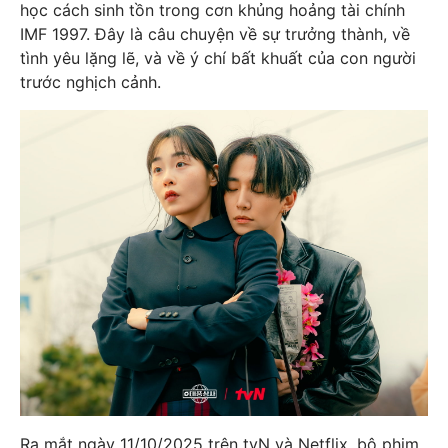
học cách sinh tồn trong cơn khủng hoảng tài chính
IMF 1997. Đây là câu chuyện về sự trưởng thành, về
tình yêu lặng lẽ, và về ý chí bất khuất của con người
trước nghịch cảnh.
Ra mắt ngày 11/10/2025 trên tvN và Netflix, bộ phim