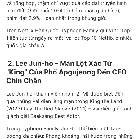
và tổng hợp, thậm chí vượt qua các đài truyền hình
mặt đất. Ở độ tuổi 20-49 (nhóm khán giả chính),
phim đạt 2.9% – cao nhất trong khung giờ.
Trên Netflix Hàn Quốc, Typhoon Family giữ vị trí Top
1 liên tục từ ngày ra mắt, và lọt Top 10 Netflix ở nhiều
quốc gia châu Á.
2. Lee Jun-ho – Màn Lột Xác Từ
"King" Của Phố Apgujeong Đến CEO
Chín Chắn
Lee Jun-ho (thành viên nhóm 2PM) được biết đến
qua những vai diễn lãng mạn trong King the Land
(2023) hay The Red Sleeve (2021) – vai diễn giúp anh
giành giải Baeksang Best Actor.
Trong Typhoon Family, Jun-ho thể hiện một Tae-
poong đa chiều: Phóng khoáng, hài hước trong những