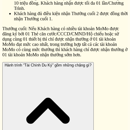
10 triệu đồng. Khách hàng nhận được tối đa 01 lần/Chương
Trình.
Khách hàng đủ điều kiện nhận Thưởng cuối 2 được đồng thời
nhận Thưởng cuối 1.
Thưởng cuối: Nếu Khách hàng có nhiều tài khoản MoMo được
đăng ký bởi 01 Thẻ căn cước/CCCD/CMND/Hộ chiếu hoặc sử
dụng cùng 01 thiết bị thì chỉ được nhận thưởng ở 01 tài khoản
MoMo đạt mức cao nhất, trong trường hợp tất cả các tài khoản
MoMo có cùng mức thưởng thì khách hàng chỉ được nhận thưởng ở
01 tài khoản MoMo nhận thưởng sớm hơn.
Hành trình “Tài Chính Du Ký” gồm những chặng gì?