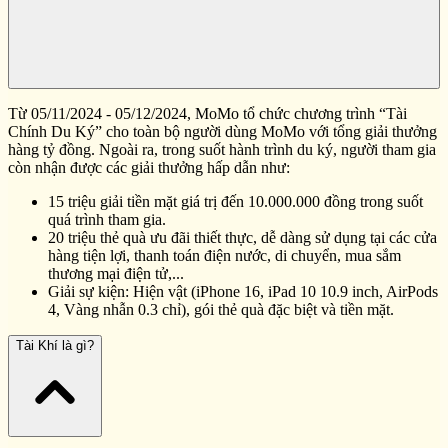
Từ 05/11/2024 - 05/12/2024, MoMo tổ chức chương trình “Tài
Chính Du Ký” cho toàn bộ người dùng MoMo với tổng giải thưởng
hàng tỷ đồng. Ngoài ra, trong suốt hành trình du ký, người tham gia
còn nhận được các giải thưởng hấp dẫn như:
15 triệu giải tiền mặt giá trị đến 10.000.000 đồng trong suốt
quá trình tham gia.
20 triệu thẻ quà ưu đãi thiết thực, dễ dàng sử dụng tại các cửa
hàng tiện lợi, thanh toán điện nước, di chuyển, mua sắm
thương mại điện tử,...
Giải sự kiện: Hiện vật (iPhone 16, iPad 10 10.9 inch, AirPods
4, Vàng nhẫn 0.3 chỉ), gói thẻ quà đặc biệt và tiền mặt.
Tài Khí là gì?