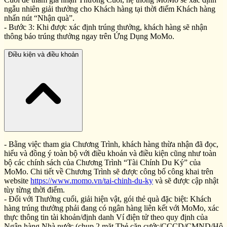
ngẫu nhiên giải thưởng cho Khách hàng tại thời điểm Khách hàng
nhấn nút “Nhận quà”.
- Bước 3: Khi được xác định trúng thưởng, khách hàng sẽ nhận
thông báo trúng thưởng ngay trên Ứng Dụng MoMo.
Điều kiện và điều khoản
- Bằng việc tham gia Chương Trình, khách hàng thừa nhận đã đọc,
hiểu và đồng ý toàn bộ với điều khoản và điều kiện cũng như toàn
bộ các chính sách của Chương Trình “Tài Chính Du Ký” của
MoMo. Chi tiết về Chương Trình sẽ được công bố công khai trên
website
https://www.momo.vn/tai-chinh-du-ky
và sẽ được cập nhật
tùy từng thời điểm.
- Đối với Thưởng cuối, giải hiện vật, gói thẻ quà đặc biệt: Khách
hàng trúng thưởng phải đang có ngân hàng liên kết với MoMo, xác
thực thông tin tài khoản/định danh Ví điện tử theo quy định của
Ngân hàng Nhà nước (chụp 2 mặt Thẻ căn cước/CCCD/CMND/Hộ