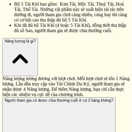
Bộ 5 Tài Khí bao gồm: Kim Tài, Mộc Tài, Thuỷ Tài, Hoả
Tài, Thổ Tài. Những vật phẩm này sẽ xuất hiện rải rác trên
đường đi, người tham gia chơi càng nhiều, càng hay thì càng
có cơ hội cao thu thập đủ bộ 5 Tài Khí.
Khi đã đủ bộ Tài Khí (4 hoặc 5 Tài Khí), đồng thời thu thập
đủ số Sao, người tham gia sẽ được chia thưởng cuối.
Năng lượng là gì?
Năng lượng tương đương với lượt chơi. Mỗi lượt chơi sẽ tốn 1 Năng
lượng. Lần đầu truy cập vào Tài Chính Du Ký, người tham gia sẽ
nhận được 4 Năng lượng. Để thêm Năng lượng, bạn chỉ cần thực
hiện các nhiệm vụ cực dễ của chương trình.
Người tham gia có được chia thưởng cuối ở cả 2 bảng không?