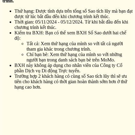
trình.
Thứ hạng: Được tính dựa trên tổng số Sao tích lũy mà bạn đạt
được từ lúc bắt đầu đến khi chương trình kết thúc.
Thời gian: 05/11/2024 - 05/12/2024. Từ khi bắt đầu đến khi
chương trình kết thúc.
Kiểm tra BXH: Bạn có thể xem BXH Số Sao dưới hai chế
độ:
Tất cả: Xem thứ hạng của mình so với tất cả người
tham gia khác trong chương trình.
Chỉ bạn bè: Xem thứ hạng của mình so với những
người bạn trong danh sách bạn bè trên MoMo.
BXH này không áp dụng cho nhân viên của Công ty Cổ
phần Dịch vụ Di động Trực tuyến.
Trường hợp 2 khách hàng có cùng số Sao tích lũy thì sẽ ưu
tiên cho khách hàng có thời gian hoàn thành sớm hơn ở thứ
hạng cao hơn.