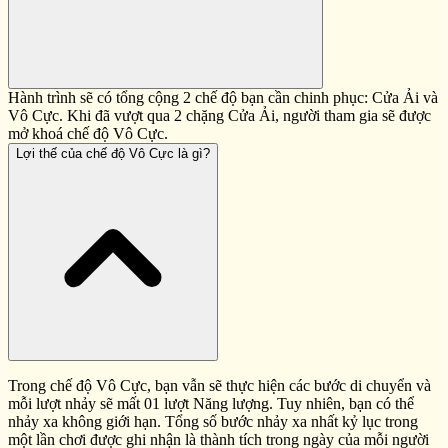
Hành trình sẽ có tổng cộng 2 chế độ bạn cần chinh phục: Cửa Ải và
Vô Cực. Khi đã vượt qua 2 chặng Cửa Ải, người tham gia sẽ được
mở khoá chế độ Vô Cực.
Lợi thế của chế độ Vô Cực là gì?
Trong chế độ Vô Cực, bạn vẫn sẽ thực hiện các bước di chuyển và
mỗi lượt nhảy sẽ mất 01 lượt Năng lượng. Tuy nhiên, bạn có thể
nhảy xa không giới hạn. Tổng số bước nhảy xa nhất kỷ lục trong
một lần chơi được ghi nhận là thành tích trong ngày của mỗi người