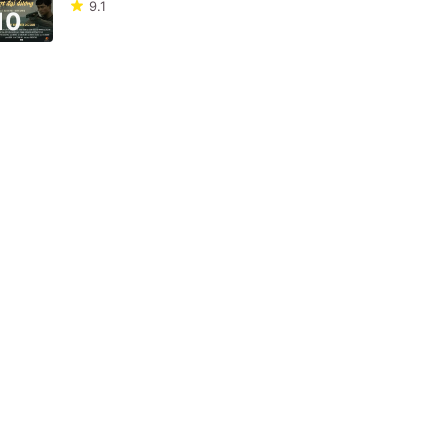
9.1
10