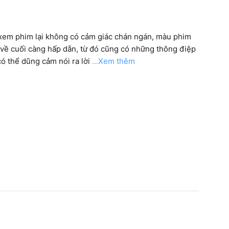
 xem phim lại không có cảm giác chán ngán, màu phim 
về cuối càng hấp dẫn, từ đó cũng có những thông điệp 
ó thể dũng cảm nói ra lời
...Xem thêm