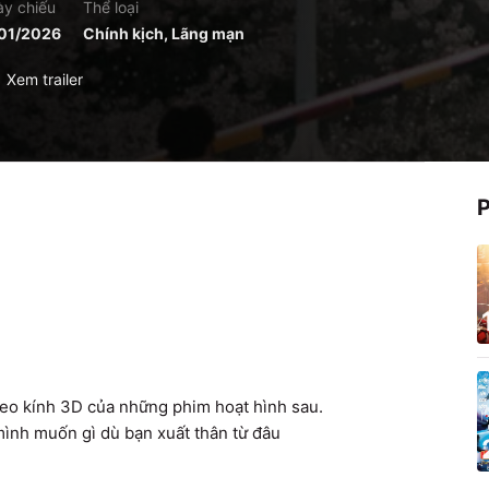
y chiếu
Thể loại
01/2026
Chính kịch, Lãng mạn
Xem trailer
đeo kính 3D của những phim hoạt hình sau.

mình muốn gì dù bạn xuất thân từ đâu