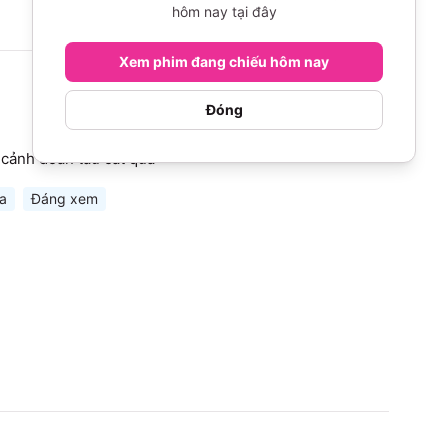
hôm nay tại đây
Xem phim đang chiếu hôm nay
Đóng
 cảnh đoàn tàu cắt qua
a
Đáng xem