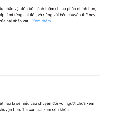
từ nhân vật đến bối cảnh thậm chí có phần nhỉnh hơn, 
p tỉ mỉ từng chi tiết, và riêng với bản chuyển thể này 
của hai nhân vật
...Xem thêm
iết nào là sẽ hiểu câu chuyện đối với người chưa xem 
u chuyện hơn. Tôi con trai xem còn khóc