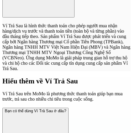
Ví Trả Sau là hình thức thanh toán cho phép người mua nhận
hàng/dịch vụ trước và thanh toán tiền (toàn bộ và từng phần) vào
đầu tháng tiếp theo. Sản phẩm Ví Trả Sau được phát triển và cung
cấp bởi Ngân hàng Thương mại Cổ phần Tiên Phong (TPBank),
Ngân hàng TNHH MTV Việt Nam Hiện Đại (MBV) và Ngân hàng
Thương mại TNHH MTV Ngoại Thương Công Nghệ Số
(VCBNeo). Ứng dụng MoMo là giải pháp trung gian hỗ trợ thu hộ
và chi hộ cho các Đối tác cung cấp tín dụng cung cấp sản phẩm Ví
Trả Sau.
Hiểu thêm về
Ví Trả Sau
Ví Trả Sau trên MoMo là phương thức thanh toán giúp bạn mua
trước, trả sau cho nhiều chi tiêu trong cuộc sống.
Bạn có thể dùng Ví Trả Sau ở đâu?