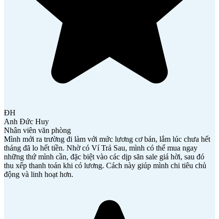
ĐH
Anh Đức Huy
Nhân viên văn phòng
Mình mới ra trường đi làm với mức lương cơ bản, lắm lúc chưa hết
tháng đã lo hết tiền. Nhờ có Ví Trả Sau, mình có thể mua ngay
những thứ mình cần, đặc biệt vào các dịp săn sale giá hời, sau đó
thu xếp thanh toán khi có lương. Cách này giúp mình chi tiêu chủ
động và linh hoạt hơn.