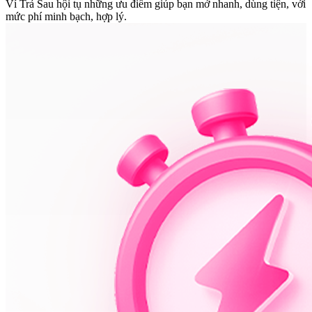
Ví Trả Sau hội tụ những ưu điểm giúp bạn mở nhanh, dùng tiện, với
mức phí minh bạch, hợp lý.