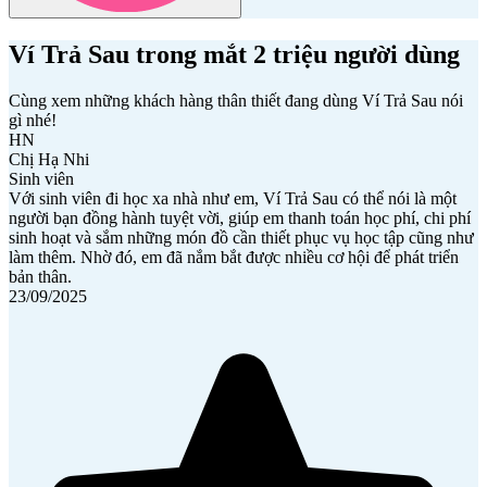
Ví Trả Sau trong mắt
2 triệu người dùng
Cùng xem những khách hàng thân thiết đang dùng Ví Trả Sau nói
gì nhé!
HN
Chị Hạ Nhi
Sinh viên
Với sinh viên đi học xa nhà như em, Ví Trả Sau có thể nói là một
người bạn đồng hành tuyệt vời, giúp em thanh toán học phí, chi phí
sinh hoạt và sắm những món đồ cần thiết phục vụ học tập cũng như
làm thêm. Nhờ đó, em đã nắm bắt được nhiều cơ hội để phát triển
bản thân.
23/09/2025