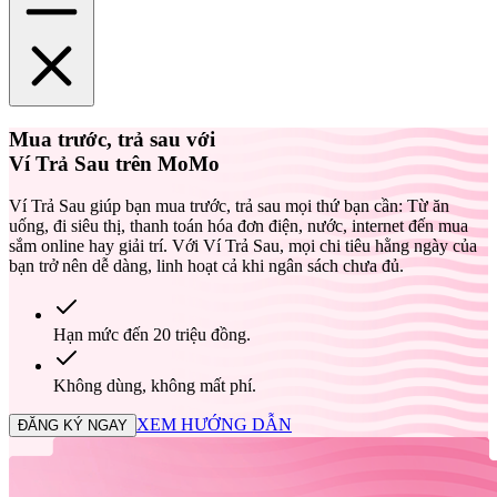
Mua trước, trả sau với
Ví Trả Sau
trên MoMo
Ví Trả Sau giúp bạn mua trước, trả sau mọi thứ bạn cần: Từ ăn
uống, đi siêu thị, thanh toán hóa đơn điện, nước, internet đến mua
sắm online hay giải trí. Với Ví Trả Sau, mọi chi tiêu hằng ngày của
bạn trở nên dễ dàng, linh hoạt cả khi ngân sách chưa đủ.
Hạn mức đến 20 triệu đồng.
Không dùng, không mất phí.
XEM HƯỚNG DẪN
ĐĂNG KÝ NGAY