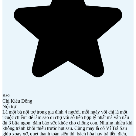
KĐ
Chị Kiều Đông
Nội trợ
Là một bà nội trợ trong gia đình 4 người, mỗi ngày với chị là một
“cuộc chiến” để làm sao đi chợ với số tiền hợp lý nhất mà vẫn nấu
đủ 3 bữa ngon, đảm bảo sức khỏe cho chồng con. Nhưng nhiều khi
không tránh khỏi thiếu trước hụt sau. Cũng may là có Ví Trả Sau
giúp xoay xở, quẹt thanh toán siêu thị, bách hóa hay trả tiền điện,