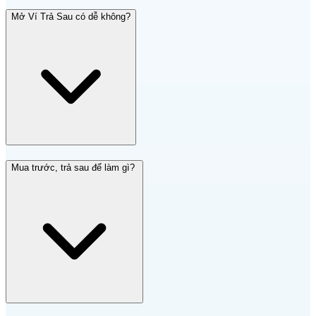
Mở Ví Trả Sau có dễ không?
Mua trước, trả sau để làm gì?