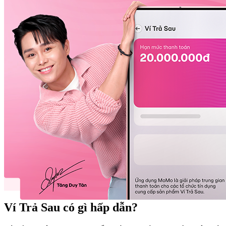
Ví Trả Sau có gì
hấp dẫn?