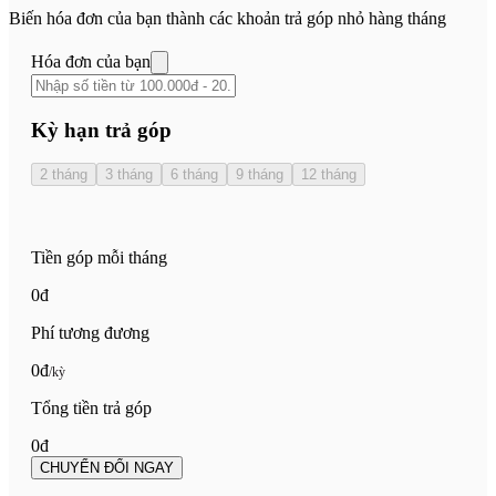
Biến hóa đơn của bạn thành các khoản trả góp nhỏ hàng tháng
Hóa đơn của bạn
Kỳ hạn trả góp
2
tháng
3
tháng
6
tháng
9
tháng
12
tháng
Tiền góp mỗi tháng
0
đ
Phí tương đương
0
đ
/kỳ
Tổng tiền trả góp
0
đ
CHUYỂN ĐỔI NGAY