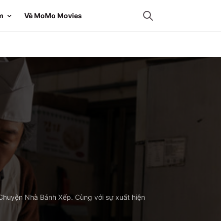
m
Về MoMo Movies
 Chuyện Nhà Bánh Xếp. Cùng với sự xuất hiện