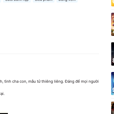
h, tình cha con, mẫu tử thiêng liêng. Đáng để mọi người 
ại.