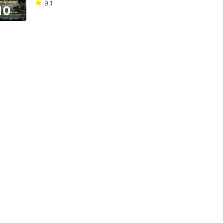
9.1
10