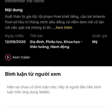
Remember the name
Nội dung
Xuất thân từ gia tộc tội phạm Fowl khét tiếng, cậu bé Artemis
Fowl sở hữu trí thông minh siêu đẳng và niềm đam mê vô tận
với việc giải mã những bí ẩn.
...Xem thêm
Ngày chiếu
Thể loại
Quốc gia
12/06/2020
Gia đình, Phiêu lưu, Khoa học -
Mỹ
Viễn tưởng, Hành động
Xem trailer
Bình luận từ người xem
Hiện tại chưa có bình luận nào. Hãy là người đầu tiên bình
luận trên ứng dụng MoMo.