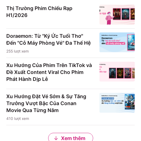
Thị Trường Phim Chiếu Rạp
H1/2026
Doraemon: Từ "Ký Ức Tuổi Thơ"
Đến "Cỗ Máy Phòng Vé" Đa Thế Hệ
255
lượt xem
Xu Hướng Của Phim Trên TikTok và
Đề Xuất Content Viral Cho Phim
Phát Hành Dịp Lễ
Xu Hướng Đặt Vé Sớm & Sự Tăng
Trưởng Vượt Bậc Của Conan
Movie Qua Từng Năm
410
lượt xem
Xem thêm