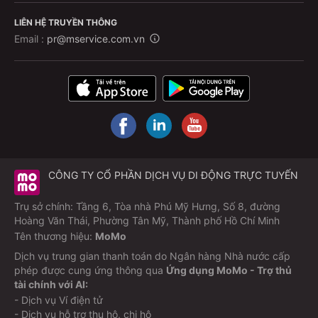
LIÊN HỆ TRUYỀN THÔNG
Email :
pr@mservice.com.vn
CÔNG TY CỔ PHẦN DỊCH VỤ DI ĐỘNG TRỰC TUYẾN
Trụ sở chính: Tầng 6, Tòa nhà Phú Mỹ Hưng, Số 8, đường
Hoàng Văn Thái, Phường Tân Mỹ, Thành phố Hồ Chí Minh
Tên thương hiệu:
MoMo
Dịch vụ trung gian thanh toán do Ngân hàng Nhà nước cấp
phép được cung ứng thông qua
Ứng dụng MoMo - Trợ thủ
tài chính với AI:
- Dịch vụ Ví điện tử
- Dịch vụ hỗ trợ thu hộ, chi hộ