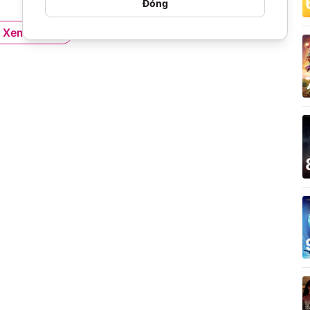
Đóng
Xem thêm