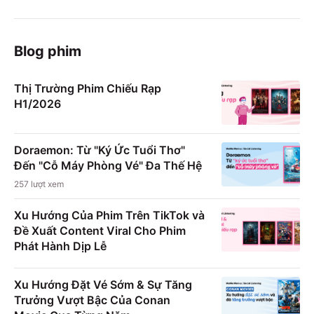
Blog phim
Thị Trường Phim Chiếu Rạp
H1/2026
Doraemon: Từ "Ký Ức Tuổi Thơ"
Đến "Cỗ Máy Phòng Vé" Đa Thế Hệ
257
lượt xem
Xu Hướng Của Phim Trên TikTok và
Đề Xuất Content Viral Cho Phim
Phát Hành Dịp Lễ
Xu Hướng Đặt Vé Sớm & Sự Tăng
Trưởng Vượt Bậc Của Conan