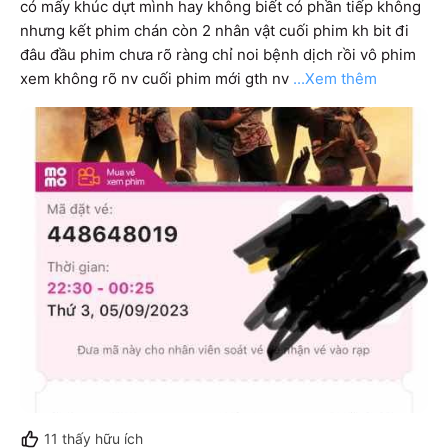
có mấy khúc dựt mình hay không biết có phần tiếp không 
nhưng kết phim chán còn 2 nhân vật cuối phim kh bit đi 
đâu đầu phim chưa rõ ràng chỉ noi bệnh dịch rồi vô phim 
xem không rõ nv cuối phim mới gth nv
...Xem thêm
11
thấy hữu ích