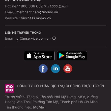
Hotline :
1900 636 652
(Phí 1.000đ/phút)
Email :
merchant.care@momo.vn
Website :
business.momo.vn
LIÊN HỆ TRUYỀN THÔNG
Email :
pr@mservice.com.vn
CÔNG TY CỔ PHẦN DỊCH VỤ DI ĐỘNG TRỰC TUYẾN
Trụ sở chính: Tầng 6, Tòa nhà Phú Mỹ Hưng, Số 8, đường
Hoàng Văn Thái, Phường Tân Mỹ, Thành phố Hồ Chí Minh
Tên thương hiệu:
MoMo