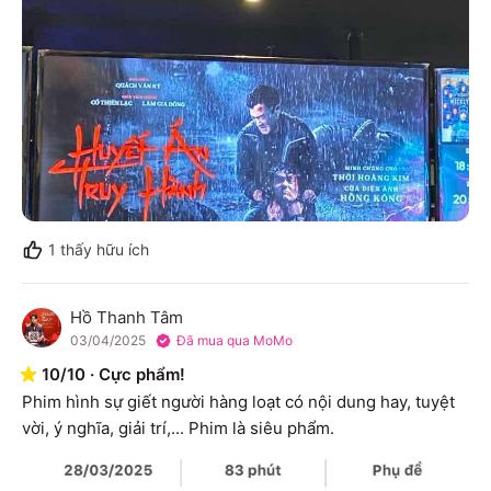
1
thấy hữu ích
Hồ Thanh Tâm
H
03/04/2025
Đã mua qua MoMo
10
/
10
·
Cực phẩm!
Phim hình sự giết người hàng loạt có nội dung hay, tuyệt 
vời, ý nghĩa, giải trí,... Phim là siêu phẩm.