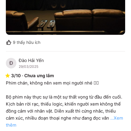
9
thấy hữu ích
Đào Hải Yến
Đ
29/03/2025
3
/
10
·
Chưa ưng lắm
Phim chán, không nên xem mọi người nhé 👍🏻

Bộ phim này thực sự là một sự thất vọng từ đầu đến cuối. 
Kịch bản rời rạc, thiếu logic, khiến người xem không thể 
đồng cảm với nhân vật. Diễn xuất thì cứng nhắc, thiếu 
cảm xúc, nhiều đoạn thoại nghe như đang đọc văn
...Xem 
thêm