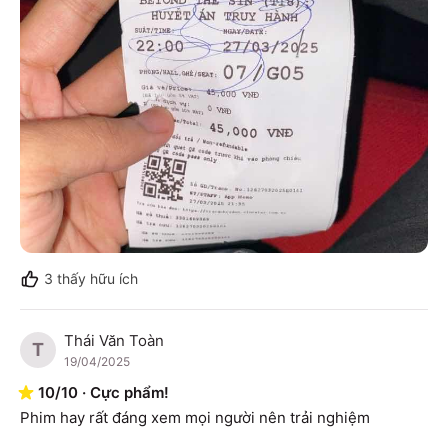
3
thấy hữu ích
Thái Văn Toàn
T
19/04/2025
10
/
10
·
Cực phẩm!
Phim hay rất đáng xem mọi người nên trải nghiệm