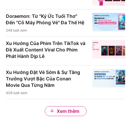
Doraemon: Từ "Ký Ức Tuổi Thơ"
Đến "Cỗ Máy Phòng Vé" Đa Thế Hệ
248
lượt xem
Xu Hướng Của Phim Trên TikTok và
Đề Xuất Content Viral Cho Phim
Phát Hành Dịp Lễ
Xu Hướng Đặt Vé Sớm & Sự Tăng
Trưởng Vượt Bậc Của Conan
Movie Qua Từng Năm
406
lượt xem
Xem thêm