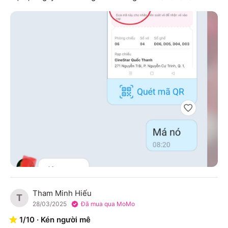
Tham Minh Hiếu
T
28/03/2025
Đã mua qua MoMo
1
/
10
·
Kén người mê