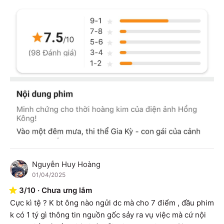
Nguyễn Huy Hoàng
N
01/04/2025
3
/
10
·
Chưa ưng lắm
Cực kì tệ ? K bt ông nào ngửi dc mà cho 7 điểm , đầu phim 
k có 1 tý gì thông tin nguồn gốc sảy ra vụ việc mà cứ nội 