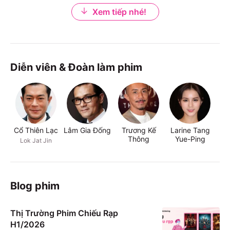
Xem tiếp nhé!
Diễn viên & Đoàn làm phim
Cổ Thiên Lạc
Lâm Gia Đống
Trương Kế
Larine Tang
Lâ
Thông
Yue-Ping
Lok Jat Jin
Blog phim
Thị Trường Phim Chiếu Rạp
H1/2026