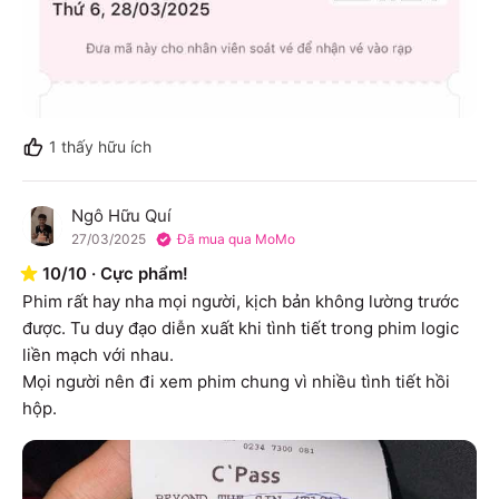
1
thấy hữu ích
Ngô Hữu Quí
N
27/03/2025
Đã mua qua MoMo
10
/
10
·
Cực phẩm!
Phim rất hay nha mọi người, kịch bản không lường trước 
được. Tu duy đạo diễn xuất khi tình tiết trong phim logic 
liền mạch với nhau.

Mọi người nên đi xem phim chung vì nhiều tình tiết hồi 
hộp.