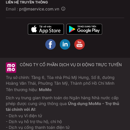
LIÊN HỆ TRUYỀN THÔNG
Email :
pr@mservice.com.vn
CÔNG TY CỔ PHẦN DỊCH VỤ DI ĐỘNG TRỰC TUYẾN
Trụ sở chính: Tầng 6, Tòa nhà Phú Mỹ Hưng, Số 8, đường
Hoàng Văn Thái, Phường Tân Mỹ, Thành phố Hồ Chí Minh
Tên thương hiệu:
MoMo
Dịch vụ trung gian thanh toán do Ngân hàng Nhà nước cấp
phép được cung ứng thông qua
Ứng dụng MoMo - Trợ thủ
tài chính với AI:
- Dịch vụ Ví điện tử
- Dịch vụ hỗ trợ thu hộ, chi hộ
- Dịch vụ cổng thanh toán điện tử