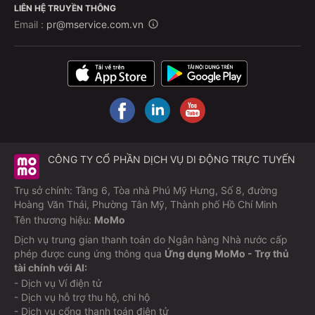
LIÊN HỆ TRUYỀN THÔNG
Email :
pr@mservice.com.vn
CÔNG TY CỔ PHẦN DỊCH VỤ DI ĐỘNG TRỰC TUYẾN
Trụ sở chính: Tầng 6, Tòa nhà Phú Mỹ Hưng, Số 8, đường
Hoàng Văn Thái, Phường Tân Mỹ, Thành phố Hồ Chí Minh
Tên thương hiệu:
MoMo
Dịch vụ trung gian thanh toán do Ngân hàng Nhà nước cấp
phép được cung ứng thông qua
Ứng dụng MoMo - Trợ thủ
tài chính với AI:
- Dịch vụ Ví điện tử
- Dịch vụ hỗ trợ thu hộ, chi hộ
- Dịch vụ cổng thanh toán điện tử