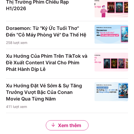
Thị Trường Phim Chiếu Rạp
H1/2026
Doraemon: Từ "Ký Ức Tuổi Thơ"
Đến "Cỗ Máy Phòng Vé" Đa Thế Hệ
258
lượt xem
Xu Hướng Của Phim Trên TikTok và
Đề Xuất Content Viral Cho Phim
Phát Hành Dịp Lễ
Xu Hướng Đặt Vé Sớm & Sự Tăng
Trưởng Vượt Bậc Của Conan
Movie Qua Từng Năm
411
lượt xem
Xem thêm