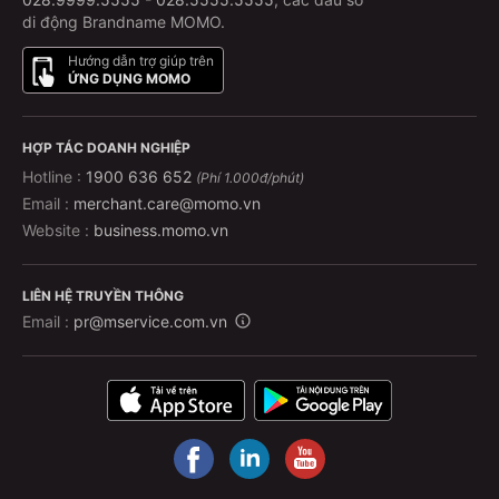
di động Brandname MOMO.
Hướng dẫn trợ giúp trên
ỨNG DỤNG MOMO
HỢP TÁC DOANH NGHIỆP
Hotline :
1900 636 652
(Phí 1.000đ/phút)
Email :
merchant.care@momo.vn
Website :
business.momo.vn
LIÊN HỆ TRUYỀN THÔNG
Email :
pr@mservice.com.vn