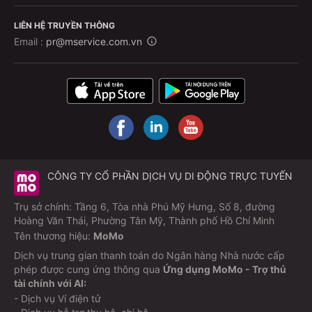
LIÊN HỆ TRUYỀN THÔNG
Email :
pr@mservice.com.vn
CÔNG TY CỔ PHẦN DỊCH VỤ DI ĐỘNG TRỰC TUYẾN
Trụ sở chính: Tầng 6, Tòa nhà Phú Mỹ Hưng, Số 8, đường
Hoàng Văn Thái, Phường Tân Mỹ, Thành phố Hồ Chí Minh
Tên thương hiệu:
MoMo
Dịch vụ trung gian thanh toán do Ngân hàng Nhà nước cấp
phép được cung ứng thông qua
Ứng dụng MoMo - Trợ thủ
tài chính với AI:
- Dịch vụ Ví điện tử