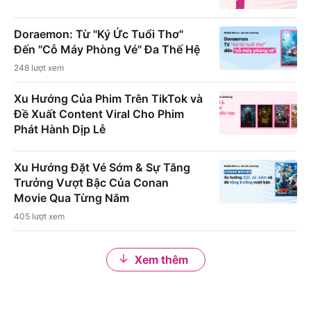
Doraemon: Từ "Ký Ức Tuổi Thơ"
Đến "Cỗ Máy Phòng Vé" Đa Thế Hệ
248
lượt xem
Xu Hướng Của Phim Trên TikTok và
Đề Xuất Content Viral Cho Phim
Phát Hành Dịp Lễ
Xu Hướng Đặt Vé Sớm & Sự Tăng
Trưởng Vượt Bậc Của Conan
Movie Qua Từng Năm
405
lượt xem
Xem thêm