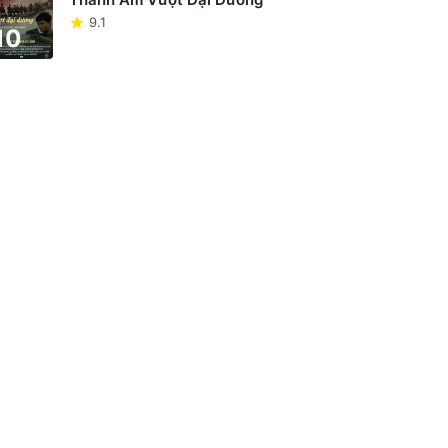
9.1
10