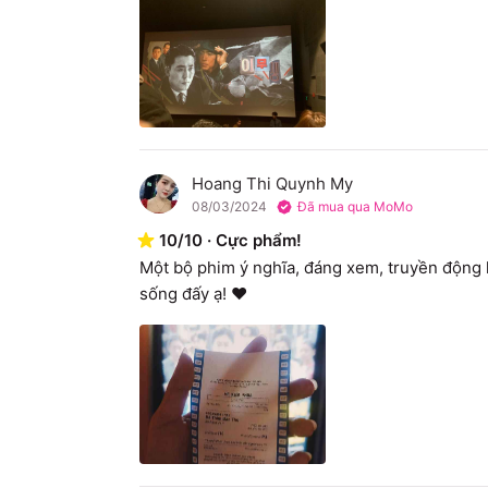
Hoang Thi Quynh My
H
08/03/2024
Đã mua qua MoMo
10
/
10
·
Cực phẩm!
Một bộ phim ý nghĩa, đáng xem, truyền động 
sống đấy ạ! ❤️