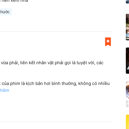
n nên xem nha
 hước
a phải, liên kết nhân vật phải gọi là tuyệt vời, các 
 của phim là kịch bản hơi bình thường, không có nhiều 
 thêm