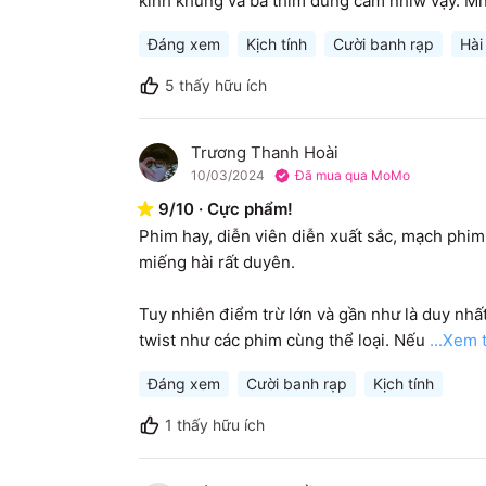
kinh khủng và bà thím dũng cảm nhiw vậy. M
Đáng xem
Kịch tính
Cười banh rạp
Hài
5
thấy hữu ích
Trương Thanh Hoài
T
10/03/2024
Đã mua qua MoMo
9
/
10
·
Cực phẩm!
Phim hay, diễn viên diễn xuất sắc, mạch phim vừ
miếng hài rất duyên.

Tuy nhiên điểm trừ lớn và gần như là duy nhất
twist như các phim cùng thể loại. Nếu
...Xem
Đáng xem
Cười banh rạp
Kịch tính
1
thấy hữu ích