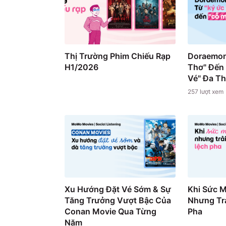
Thị Trường Phim Chiếu Rạp
Doraemon
H1/2026
Thơ" Đến
Vé" Đa T
257
lượt xem
Xu Hướng Đặt Vé Sớm & Sự
Khi Sức 
Tăng Trưởng Vượt Bậc Của
Nhưng Trả
Conan Movie Qua Từng
Pha
Năm