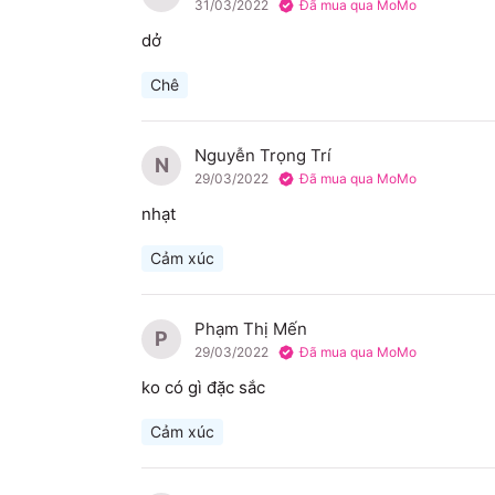
31/03/2022
Đã mua qua MoMo
dở
Chê
Nguyễn Trọng Trí
N
29/03/2022
Đã mua qua MoMo
nhạt
Cảm xúc
Phạm Thị Mến
P
29/03/2022
Đã mua qua MoMo
ko có gì đặc sắc
Cảm xúc