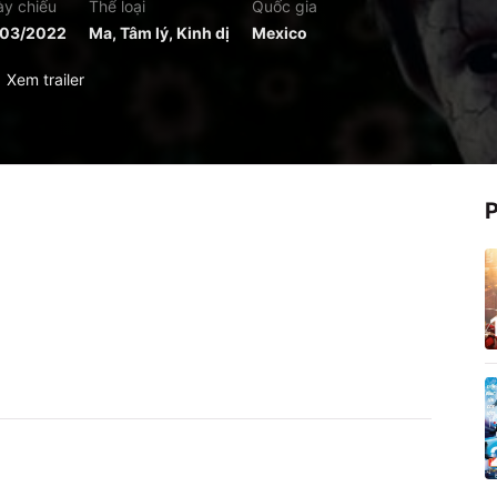
y chiếu
Thể loại
Quốc gia
/03/2022
Ma, Tâm lý, Kinh dị
Mexico
Xem trailer