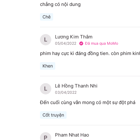
chẳng có nội dung
Chê
Lương Kim Thắm
L
05/04/2022
Đã mua qua MoMo
phim hay cực kì đáng đồng tien. còn phim kinh
Khen
Lê Hồng Thanh Nhi
L
03/04/2022
Đến cuối cùng vẫn mong có một sự đột phá
Cốt truyện
Pham Nhat Hao
P