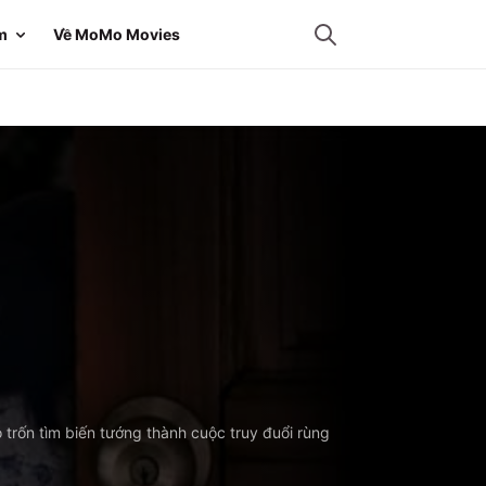
m
Về MoMo Movies
trốn tìm biến tướng thành cuộc truy đuổi rùng