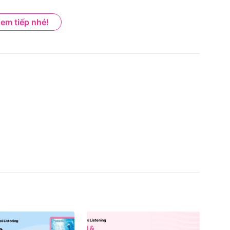
em tiếp nhé!