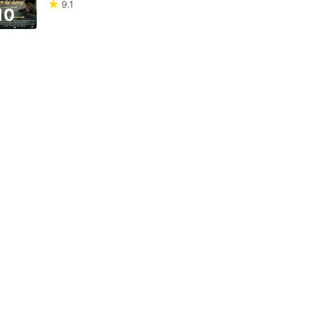
9.1
10