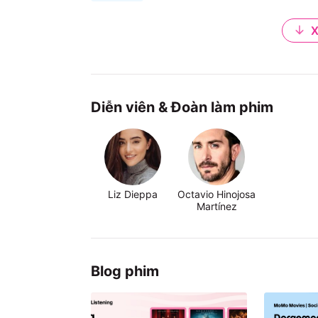
X
Diễn viên & Đoàn làm phim
Liz Dieppa
Octavio Hinojosa
Martínez
Blog phim