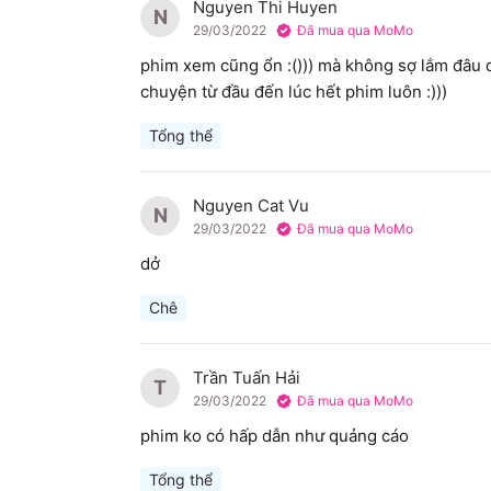
Nguyen Thi Huyen
N
29/03/2022
Đã mua qua MoMo
phim xem cũng ổn :())) mà không sợ lắm đâu q
chuyện từ đầu đến lúc hết phim luôn :))) 
Tổng thể
Nguyen Cat Vu
N
29/03/2022
Đã mua qua MoMo
dở
Chê
Trần Tuấn Hải
T
29/03/2022
Đã mua qua MoMo
phim ko có hấp dẫn như quảng cáo 
Tổng thể