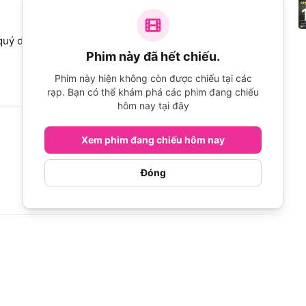
uý dị, hôm mình đi xem có 2 chị gái ngồi cạnh nói 
Phim này đã hết chiếu.
Phim này hiện không còn được chiếu tại các
rạp. Bạn có thể khám phá các phim đang chiếu
hôm nay tại đây
Xem phim đang chiếu hôm nay
Đóng