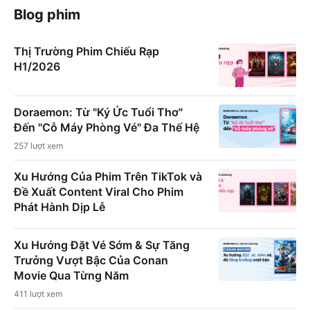
Blog phim
Thị Trường Phim Chiếu Rạp
H1/2026
Doraemon: Từ "Ký Ức Tuổi Thơ"
Đến "Cỗ Máy Phòng Vé" Đa Thế Hệ
257
lượt xem
Xu Hướng Của Phim Trên TikTok và
Đề Xuất Content Viral Cho Phim
Phát Hành Dịp Lễ
Xu Hướng Đặt Vé Sớm & Sự Tăng
Trưởng Vượt Bậc Của Conan
Movie Qua Từng Năm
411
lượt xem