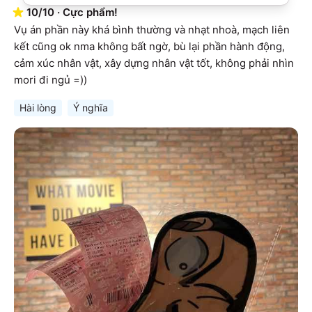
10
/
10
·
Cực phẩm!
Vụ án phần này khá bình thường và nhạt nhoà, mạch liên 
kết cũng ok nma không bất ngờ, bù lại phần hành động, 
cảm xúc nhân vật, xây dựng nhân vật tốt, không phải nhìn 
mori đi ngủ =))
Hài lòng
Ý nghĩa