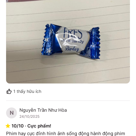
1
thấy hữu ích
Nguyễn Trần Như Hòa
N
24/10/2025
10
/
10
·
Cực phẩm!
Phim hay cực đỉnh hình ảnh sống động hành động phim 