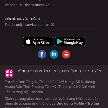
Website :
business.momo.vn
LIÊN HỆ TRUYỀN THÔNG
Email :
pr@mservice.com.vn
CÔNG TY CỔ PHẦN DỊCH VỤ DI ĐỘNG TRỰC TUYẾN
Trụ sở chính: Tầng 6, Tòa nhà Phú Mỹ Hưng, Số 8, đường
Hoàng Văn Thái, Phường Tân Mỹ, Thành phố Hồ Chí Minh
Tên thương hiệu:
MoMo
Dịch vụ trung gian thanh toán do Ngân hàng Nhà nước cấp
phép được cung ứng thông qua
Ứng dụng MoMo - Trợ thủ