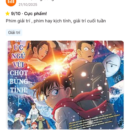
T
21/10/2025
9
/
10
·
Cực phẩm!
Phim giải trí , phim hay kịch tính, giải trí cuối tuần
Giải trí