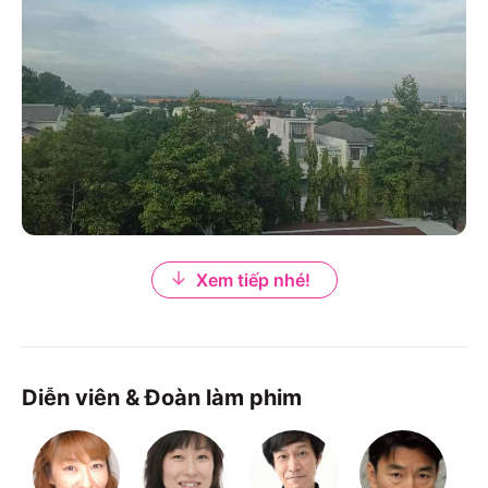
Xem tiếp nhé!
Diễn viên & Đoàn làm phim