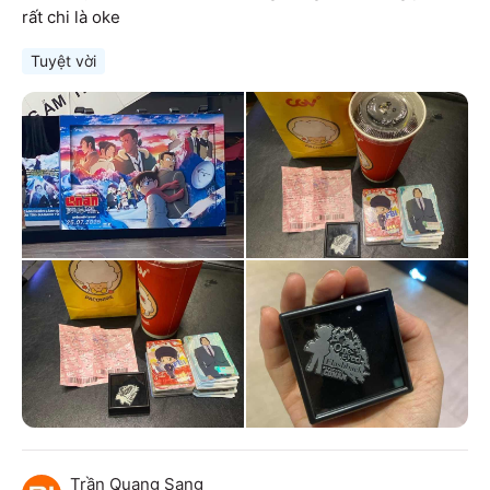
rất chi là oke
Tuyệt vời
Trần Quang Sang