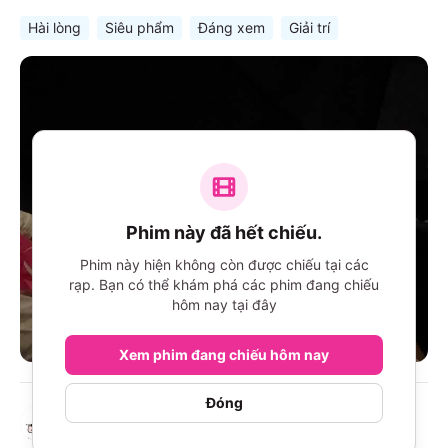
Hài lòng
Siêu phẩm
Đáng xem
Giải trí
Phim này đã hết chiếu.
Phim này hiện không còn được chiếu tại các
rạp. Bạn có thể khám phá các phim đang chiếu
hôm nay tại đây
Xem phim đang chiếu hôm nay
Đóng
Nguyễn Thị Mỹ Ngọc
N
17/09/2025
Đã mua qua MoMo