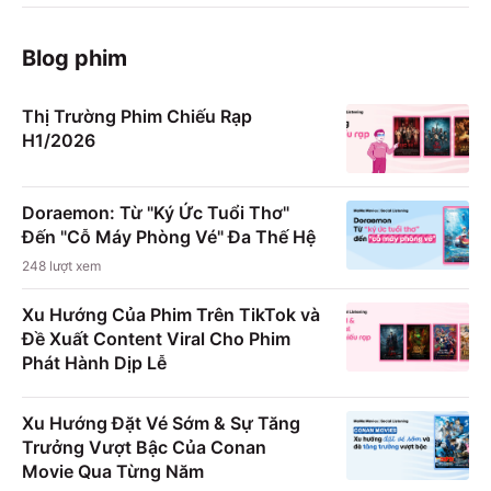
Blog phim
Thị Trường Phim Chiếu Rạp
H1/2026
Doraemon: Từ "Ký Ức Tuổi Thơ"
Đến "Cỗ Máy Phòng Vé" Đa Thế Hệ
248
lượt xem
Xu Hướng Của Phim Trên TikTok và
Đề Xuất Content Viral Cho Phim
Phát Hành Dịp Lễ
Xu Hướng Đặt Vé Sớm & Sự Tăng
Trưởng Vượt Bậc Của Conan
Movie Qua Từng Năm