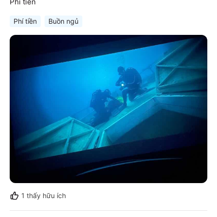
Phí tiền
Phí tiền
Buồn ngủ
1
thấy hữu ích