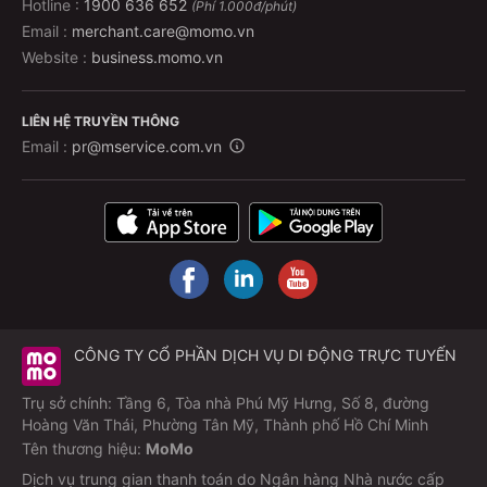
Hotline :
1900 636 652
(Phí 1.000đ/phút)
Email :
merchant.care@momo.vn
Website :
business.momo.vn
LIÊN HỆ TRUYỀN THÔNG
Email :
pr@mservice.com.vn
CÔNG TY CỔ PHẦN DỊCH VỤ DI ĐỘNG TRỰC TUYẾN
Trụ sở chính: Tầng 6, Tòa nhà Phú Mỹ Hưng, Số 8, đường
Hoàng Văn Thái, Phường Tân Mỹ, Thành phố Hồ Chí Minh
Tên thương hiệu:
MoMo
Dịch vụ trung gian thanh toán do Ngân hàng Nhà nước cấp