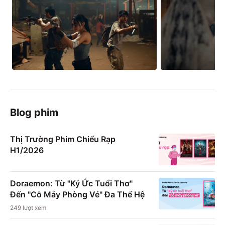
Blog phim
Thị Trường Phim Chiếu Rạp
H1/2026
Doraemon: Từ "Ký Ức Tuổi Thơ"
Đến "Cỗ Máy Phòng Vé" Đa Thế Hệ
249
lượt xem