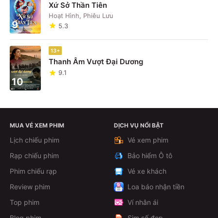
Xứ Sở Thần Tiên
Hoạt Hình, Phiêu Lưu
9
5.3
13+
Thanh Âm Vượt Đại Dương
9.1
10
MUA VÉ XEM PHIM
DỊCH VỤ NỔI BẬT
Lịch chiếu phim
Vé xem phim
Rạp chiếu phim
Bảo hiểm Ô tô
Phim chiếu rạp
Vé xe khách
Review phim
Loa báo nhận tiền
Top phim
Ví nhân ái
Blog phim
Sim số đẹp