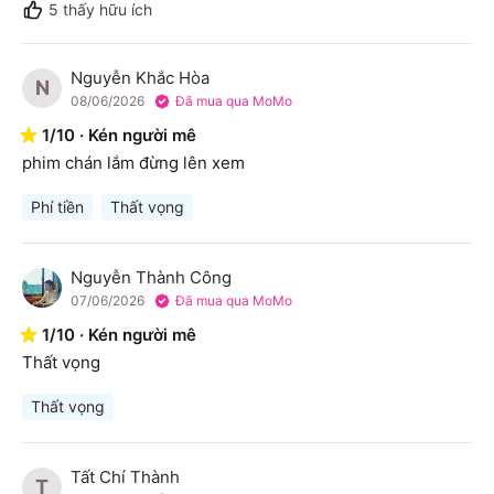
5
thấy hữu ích
Nguyễn Khắc Hòa
N
08/06/2026
Đã mua qua MoMo
1
/
10
·
Kén người mê
phim chán lắm đừng lên xem
Phí tiền
Thất vọng
Nguyễn Thành Công
N
07/06/2026
Đã mua qua MoMo
1
/
10
·
Kén người mê
Thất vọng
Thất vọng
Tất Chí Thành
T