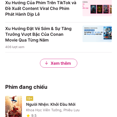
Xu Hướng Của Phim Trên TikTok và
Đề Xuất Content Viral Cho Phim
Phát Hành Dịp Lễ
Xu Hướng Đặt Vé Sớm & Sự Tăng
Trưởng Vượt Bậc Của Conan
Movie Qua Từng Năm
406
lượt xem
Xem thêm
Phim đang chiếu
13+
Người Nhện: Khởi Đầu Mới
Khoa Học Viễn Tưởng, Phiêu Lưu
1
9.5