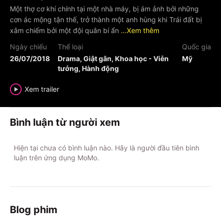
Một thợ cơ khí chính tại một nhà máy, bị ám ảnh bởi những
cơn ác mộng tận thế, trở thành một anh hùng khi Trái đất bị
xâm chiếm bởi một đội quân bí ẩn
...Xem thêm
Ngày chiếu
Thể loại
Quốc gia
26/07/2018
Drama, Giật gân, Khoa học - Viễn
Mỹ
tưởng, Hành động
Xem trailer
Bình luận từ người xem
Hiện tại chưa có bình luận nào. Hãy là người đầu tiên bình
luận trên ứng dụng MoMo.
Blog phim