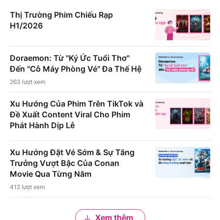
Thị Trường Phim Chiếu Rạp
H1/2026
Doraemon: Từ "Ký Ức Tuổi Thơ"
Đến "Cỗ Máy Phòng Vé" Đa Thế Hệ
263
lượt xem
Xu Hướng Của Phim Trên TikTok và
Đề Xuất Content Viral Cho Phim
Phát Hành Dịp Lễ
Xu Hướng Đặt Vé Sớm & Sự Tăng
Trưởng Vượt Bậc Của Conan
Movie Qua Từng Năm
412
lượt xem
Xem thêm