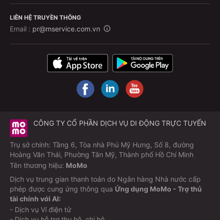
LIÊN HỆ TRUYỀN THÔNG
Email :
pr@mservice.com.vn
CÔNG TY CỔ PHẦN DỊCH VỤ DI ĐỘNG TRỰC TUYẾN
Trụ sở chính: Tầng 6, Tòa nhà Phú Mỹ Hưng, Số 8, đường
Hoàng Văn Thái, Phường Tân Mỹ, Thành phố Hồ Chí Minh
Tên thương hiệu:
MoMo
Dịch vụ trung gian thanh toán do Ngân hàng Nhà nước cấp
phép được cung ứng thông qua
Ứng dụng MoMo - Trợ thủ
tài chính với AI:
- Dịch vụ Ví điện tử
- Dịch vụ hỗ trợ thu hộ, chi hộ