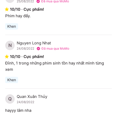
25/08/2022
Đã mua qua MoMo
10
/
10
·
Cực phẩm!
Phim hay đấy. 
Khen
Nguyen Long Nhat
N
24/08/2022
Đã mua qua MoMo
10
/
10
·
Cực phẩm!
Đỉnh, 1 trong những phim sinh tồn hay nhất mình từng 
xem
Khen
Quan Xuân Thủy
Q
24/08/2022
hayyy lắm nha