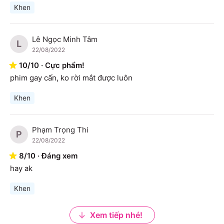
Khen
Lê Ngọc Minh Tâm
L
22/08/2022
10
/
10
·
Cực phẩm!
phim gay cấn, ko rời mắt được luôn
Khen
Phạm Trọng Thi
P
22/08/2022
8
/
10
·
Đáng xem
hay ak
Khen
Xem tiếp nhé!