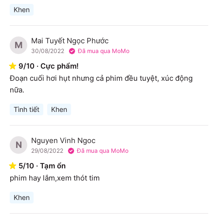
Khen
Mai Tuyết Ngọc Phước
M
30/08/2022
Đã mua qua MoMo
9
/
10
·
Cực phẩm!
Đoạn cuối hơi hụt nhưng cả phim đều tuyệt, xúc động 
nữa.
Tình tiết
Khen
Nguyen Vinh Ngoc
N
29/08/2022
Đã mua qua MoMo
5
/
10
·
Tạm ổn
phim hay lắm,xem thót tim
Khen