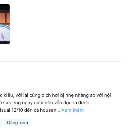
 kiểu, với lại cũng dịch hơi bị nhẹ nhàng so với nội 
ó sub eng ngay dưới nên vẫn đọc ra được

 visual 12/10 đến cả housen
...Xem thêm
Đáng xem