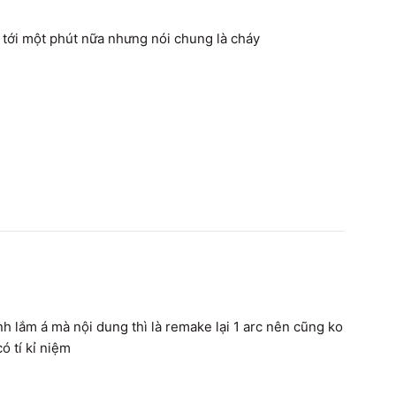
tới một phút nữa nhưng nói chung là cháy
h lắm á mà nội dung thì là remake lại 1 arc nên cũng ko 
ó tí kỉ niệm