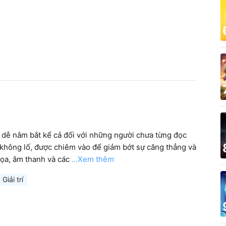
, dễ nắm bắt kể cả đối với những người chưa từng đọc 
hông lố, được chiêm vào để giảm bớt sự căng thẳng và 
họa, âm thanh và các
...Xem thêm
Giải trí