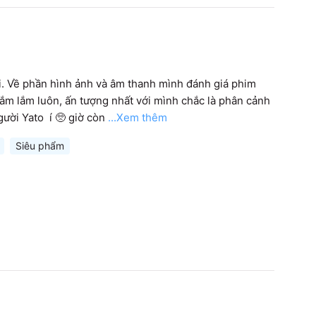
i. Về phần hình ảnh và âm thanh mình đánh giá phim 
ắm lắm luôn, ấn tượng nhất với mình chắc là phân cảnh 
ười Yato  í 🥺 giờ còn
...Xem thêm
Siêu phẩm