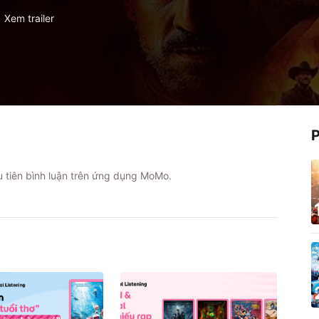
Xem trailer
ầu tiên bình luận trên ứng dụng MoMo.