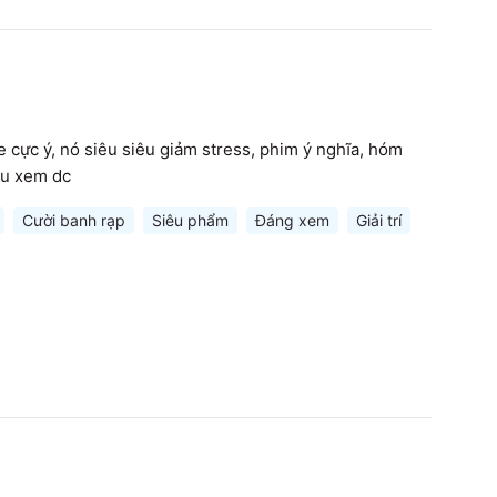
e cực ý, nó siêu siêu giảm stress, phim ý nghĩa, hóm 
ều xem dc
Cười banh rạp
Siêu phẩm
Đáng xem
Giải trí