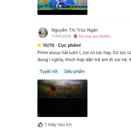
Nguyễn Thị Trúc Ngân
N
17/04/2026
Đã mua qua MoMo
10
/
10
·
Cực phẩm!
Phim siuuu hài luôn í, coi có lúc hay. Có lúc 
dung í nghĩa, thích hợp dẫn trẻ em đi coi nè
Tuyệt vời
Siêu phẩm
7
thấy hữu ích