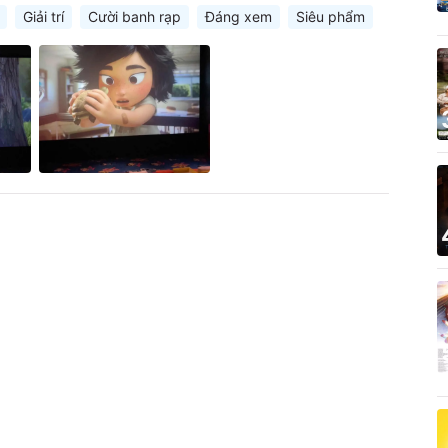
Giải trí
Cười banh rạp
Đáng xem
Siêu phẩm