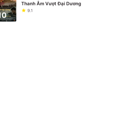
Thanh Âm Vượt Đại Dương
9.1
10