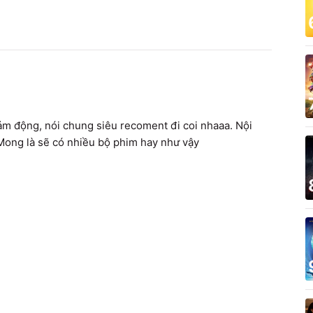
cảm động, nói chung siêu recoment đi coi nhaaa. Nội 
. Mong là sẽ có nhiều bộ phim hay như vậy