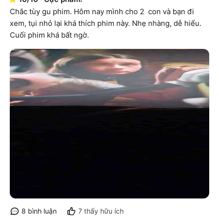
Chắc tùy gu phim. Hôm nay mình cho 2  con và bạn đi 
xem, tụi nhỏ lại khá thích phim này. Nhẹ nhàng, dễ hiểu. 
Cuối phim khá bất ngờ.
8
bình luận
7
thấy hữu ích