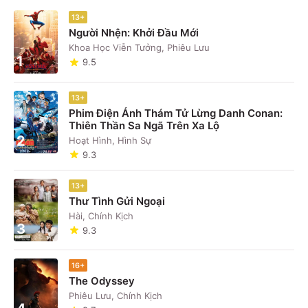
13+
Người Nhện: Khởi Đầu Mới
Khoa Học Viễn Tưởng, Phiêu Lưu
1
9.5
13+
Phim Điện Ảnh Thám Tử Lừng Danh Conan:
Thiên Thần Sa Ngã Trên Xa Lộ
2
Hoạt Hình, Hình Sự
9.3
13+
Thư Tình Gửi Ngoại
Hài, Chính Kịch
3
9.3
16+
The Odyssey
Phiêu Lưu, Chính Kịch