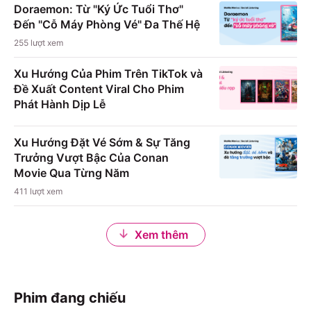
Doraemon: Từ "Ký Ức Tuổi Thơ"
Đến "Cỗ Máy Phòng Vé" Đa Thế Hệ
255
lượt xem
Xu Hướng Của Phim Trên TikTok và
Đề Xuất Content Viral Cho Phim
Phát Hành Dịp Lễ
Xu Hướng Đặt Vé Sớm & Sự Tăng
Trưởng Vượt Bậc Của Conan
Movie Qua Từng Năm
411
lượt xem
Xem thêm
Phim đang chiếu