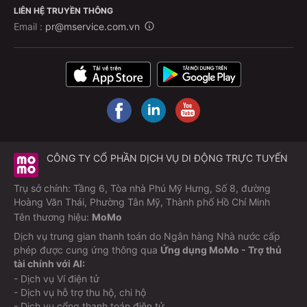
LIÊN HỆ TRUYỀN THÔNG
Email :
pr@mservice.com.vn
CÔNG TY CỔ PHẦN DỊCH VỤ DI ĐỘNG TRỰC TUYẾN
Trụ sở chính: Tầng 6, Tòa nhà Phú Mỹ Hưng, Số 8, đường
Hoàng Văn Thái, Phường Tân Mỹ, Thành phố Hồ Chí Minh
Tên thương hiệu:
MoMo
Dịch vụ trung gian thanh toán do Ngân hàng Nhà nước cấp
phép được cung ứng thông qua
Ứng dụng MoMo - Trợ thủ
tài chính với AI:
- Dịch vụ Ví điện tử
- Dịch vụ hỗ trợ thu hộ, chi hộ
- Dịch vụ cổng thanh toán điện tử