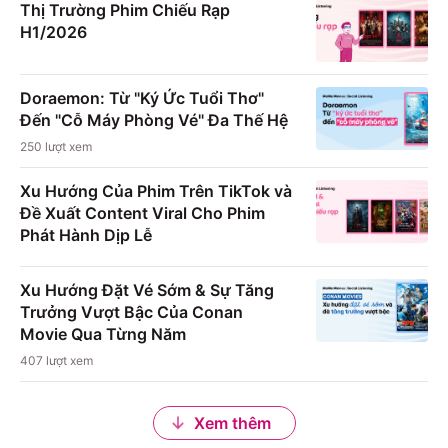
Thị Trường Phim Chiếu Rạp
H1/2026
Doraemon: Từ "Ký Ức Tuổi Thơ"
Đến "Cỗ Máy Phòng Vé" Đa Thế Hệ
250
lượt xem
Xu Hướng Của Phim Trên TikTok và
Đề Xuất Content Viral Cho Phim
Phát Hành Dịp Lễ
Xu Hướng Đặt Vé Sớm & Sự Tăng
Trưởng Vượt Bậc Của Conan
Movie Qua Từng Năm
407
lượt xem
Xem thêm