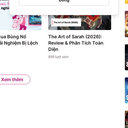
Mua Bùng Nổ
The Art of Sarah (2026):
i Nghiệm Bị Lệch
Review & Phân Tích Toàn
Diện
899
lượt xem
Xem thêm