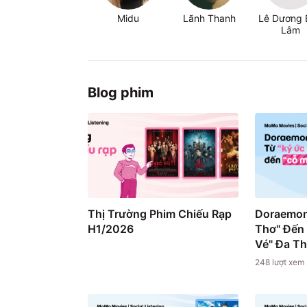
Midu
Lãnh Thanh
Lê Dương 
Lâm
Blog phim
Thị Trường Phim Chiếu Rạp
Doraemon
H1/2026
Thơ" Đến
Vé" Đa T
248
lượt xem