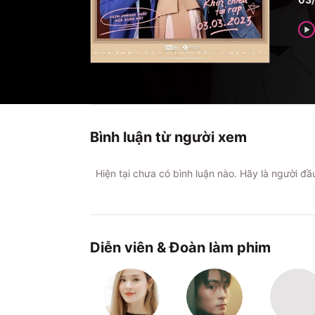
Bình luận từ người xem
Hiện tại chưa có bình luận nào. Hãy là người đ
Diễn viên & Đoàn làm phim