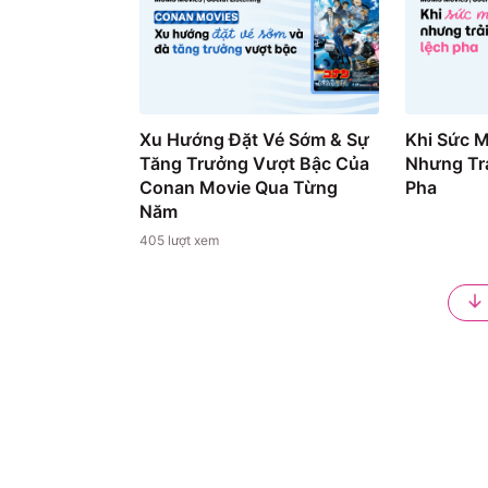
Xu Hướng Đặt Vé Sớm & Sự
Khi Sức 
Tăng Trưởng Vượt Bậc Của
Nhưng Trả
Conan Movie Qua Từng
Pha
Năm
405
lượt xem