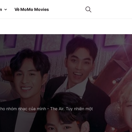
m
Về MoMo Movies
cho nhóm nhạc của mình - The Air. Tuy nhiên một