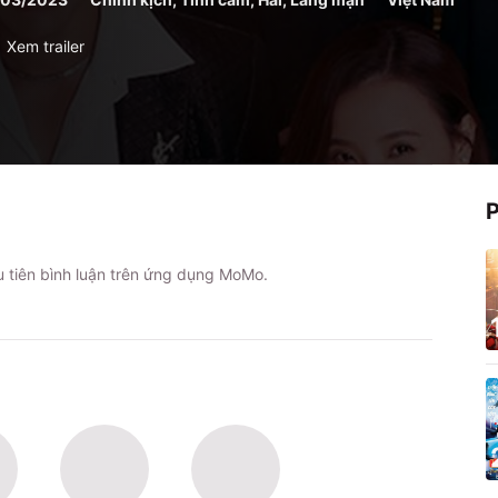
Xem trailer
ầu tiên bình luận trên ứng dụng MoMo.