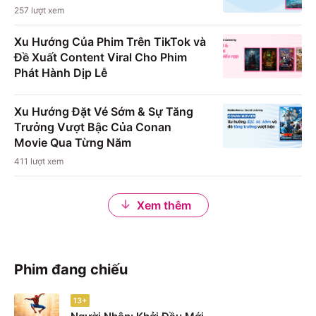
257
lượt xem
Xu Hướng Của Phim Trên TikTok và
Đề Xuất Content Viral Cho Phim
Phát Hành Dịp Lễ
Xu Hướng Đặt Vé Sớm & Sự Tăng
Trưởng Vượt Bậc Của Conan
Movie Qua Từng Năm
411
lượt xem
Xem thêm
Phim đang chiếu
13+