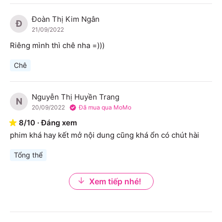
Đoàn Thị Kim Ngân
Đ
21/09/2022
Riêng mình thì chê nha =)))
Chê
Nguyễn Thị Huyền Trang
N
20/09/2022
Đã mua qua MoMo
8
/
10
·
Đáng xem
phim khá hay kết mở nội dung cũng khá ổn có chút hài
Tổng thể
Xem tiếp nhé!