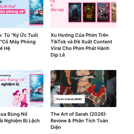
: Từ "Ký Ức Tuổi
Xu Hướng Của Phim Trên
 "Cỗ Máy Phòng
TikTok và Đề Xuất Content
hế Hệ
Viral Cho Phim Phát Hành
Dịp Lễ
Mua Bùng Nổ
The Art of Sarah (2026):
i Nghiệm Bị Lệch
Review & Phân Tích Toàn
Diện