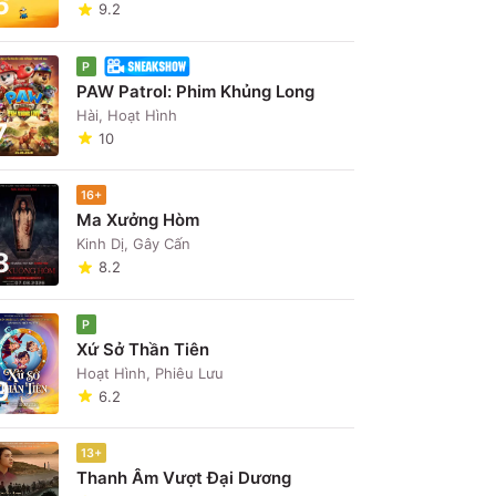
6
9.2
P
PAW Patrol: Phim Khủng Long
Hài, Hoạt Hình
7
10
16+
Ma Xưởng Hòm
Kinh Dị, Gây Cấn
8
8.2
P
Xứ Sở Thần Tiên
Hoạt Hình, Phiêu Lưu
9
6.2
13+
Thanh Âm Vượt Đại Dương