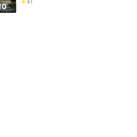
9.1
10