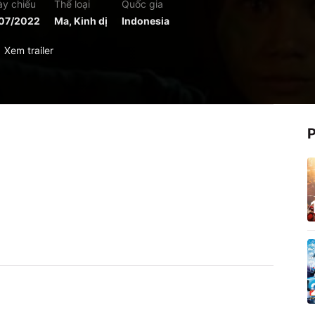
y chiếu
Thể loại
Quốc gia
/07/2022
Ma, Kinh dị
Indonesia
Xem trailer