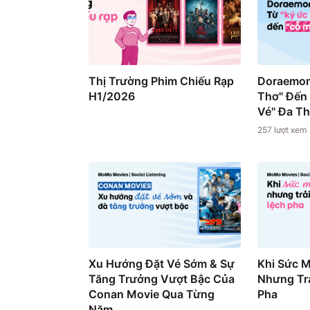
Thị Trường Phim Chiếu Rạp
Doraemon
H1/2026
Thơ" Đến
Vé" Đa T
257
lượt xem
Xu Hướng Đặt Vé Sớm & Sự
Khi Sức 
Tăng Trưởng Vượt Bậc Của
Nhưng Trả
Conan Movie Qua Từng
Pha
Năm