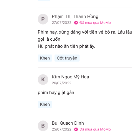
Phạm Thị Thanh Hồng
P
27/07/2022
Đã mua qua MoMo
Phim hay, xứng đáng với tiền vé bỏ ra. Lâu l
gọi là cuốn.

Hù phát nào ăn tiền phát ấy.
Khen
Cốt truyện
Kim Ngọc Mỹ Hoa
K
26/07/2022
phim hay giật gân
Khen
Bui Quach Dinh
B
25/07/2022
Đã mua qua MoMo