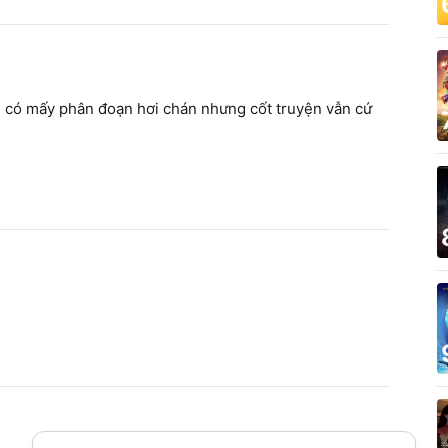
âu có mấy phân đoạn hơi chán nhưng cốt truyện vẫn cứ 