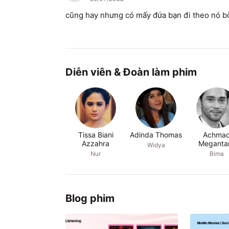
cũng hay nhưng có mấy đứa bạn đi theo nó bỗn
Diễn viên & Đoàn làm phim
Tissa Biani
Adinda Thomas
Achma
Azzahra
Meganta
Widya
Nur
Bima
Blog phim