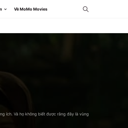
m
Về MoMo Movies
ông ích. Và họ không biết được rằng đây là vùng