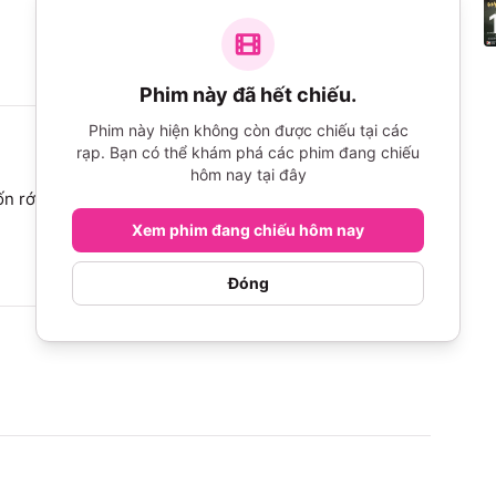
Phim này đã hết chiếu.
Phim này hiện không còn được chiếu tại các
rạp. Bạn có thể khám phá các phim đang chiếu
hôm nay tại đây
 rớt trái tym ra ngoài luôn❤️Kết hơi buồn một xíu. 
Xem phim đang chiếu hôm nay
Đóng