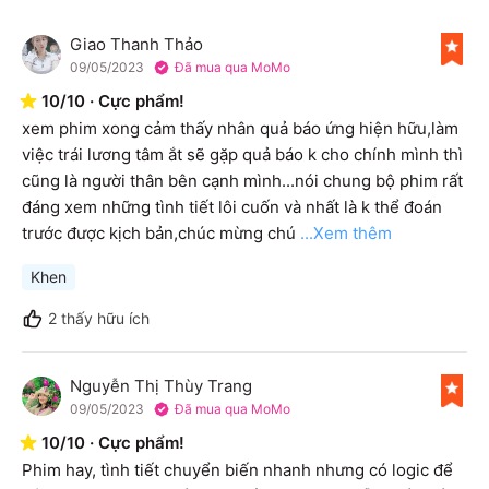
Giao Thanh Thảo
G
09/05/2023
Đã mua qua MoMo
10
/
10
·
Cực phẩm!
xem phim xong cảm thấy nhân quả báo ứng hiện hữu,làm 
việc trái lương tâm ắt sẽ gặp quả báo k cho chính mình thì 
cũng là người thân bên cạnh mình...nói chung bộ phim rất 
đáng xem những tình tiết lôi cuốn và nhất là k thể đoán 
trước được kịch bản,chúc mừng chú
...Xem thêm
Khen
2
thấy hữu ích
Nguyễn Thị Thùy Trang
N
09/05/2023
Đã mua qua MoMo
10
/
10
·
Cực phẩm!
Phim hay, tình tiết chuyển biến nhanh nhưng có logic để 