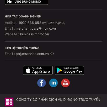
ỨNG DỤNG MOMO
HỢP TÁC DOANH NGHIỆP
Hotline :
1900 636 652
(Phí 1.000đ/phút)
Email :
merchant.care@momo.vn
Website :
business.momo.vn
LIÊN HỆ TRUYỀN THÔNG
Email :
pr@mservice.com.vn
CÔNG TY CỔ PHẦN DỊCH VỤ DI ĐỘNG TRỰC TUYẾN