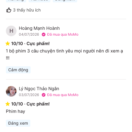
3
thấy hữu ích
Hoàng Mạnh Hoành
H
04/07/2026
Đã mua qua MoMo
10
/
10
·
Cực phẩm!
1 bộ phim 3 câu chuyện tình yêu mọi người nên đi xem ạ 
!!!
Cảm động
Lý Ngọc Thảo Ngân
L
03/07/2026
Đã mua qua MoMo
10
/
10
·
Cực phẩm!
Phim hay
Đáng xem