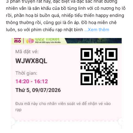
3 phần truyện rất hay, đặc biệt và đặc sắc nhất đương 
nhiên vẫn là sân khấu của bồ tùng linh với cô nương họ lỗ 
rồi, phần hoạ bì buồn quá, nhiếp tiểu thiến happy ending 
thông thường rồi, cũng gọi là ổn áp. Đồ hoạ miễn chê 
luôn, so với phim chiếu rạp nhật bình
...Xem thêm