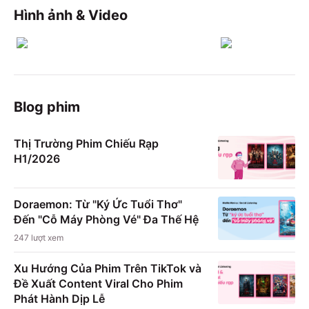
Hình ảnh & Video
Blog phim
Thị Trường Phim Chiếu Rạp
H1/2026
Doraemon: Từ "Ký Ức Tuổi Thơ"
Đến "Cỗ Máy Phòng Vé" Đa Thế Hệ
247
lượt xem
Xu Hướng Của Phim Trên TikTok và
Đề Xuất Content Viral Cho Phim
Phát Hành Dịp Lễ