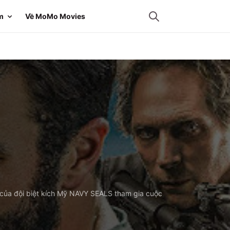
m
Về MoMo Movies
n của đội biệt kích Mỹ NAVY SEALS tham gia cuộc