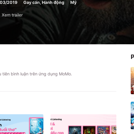
/03/2019
Gay cấn, Hành động
Mỹ
Xem trailer
ầu tiên bình luận trên ứng dụng MoMo.