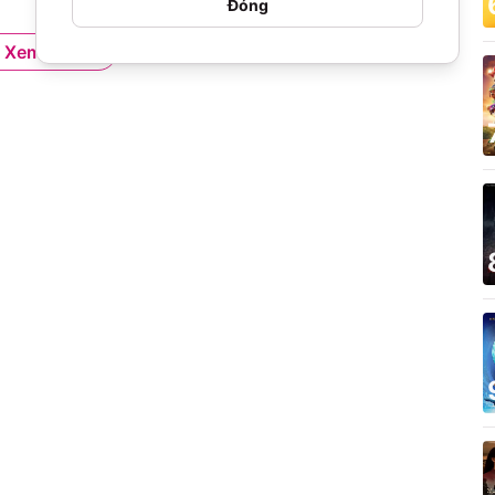
Đóng
Xem thêm