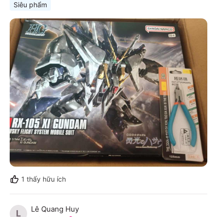
Siêu phẩm
1
thấy hữu ích
Lê Quang Huy
L