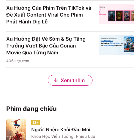
Xu Hướng Của Phim Trên TikTok và
Đề Xuất Content Viral Cho Phim
Phát Hành Dịp Lễ
Xu Hướng Đặt Vé Sớm & Sự Tăng
Trưởng Vượt Bậc Của Conan
Movie Qua Từng Năm
406
lượt xem
Xem thêm
Phim đang chiếu
13+
Người Nhện: Khởi Đầu Mới
Khoa Học Viễn Tưởng, Phiêu Lưu