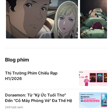
Blog phim
Thị Trường Phim Chiếu Rạp
H1/2026
Doraemon: Từ "Ký Ức Tuổi Thơ"
Đến "Cỗ Máy Phòng Vé" Đa Thế Hệ
249
lượt xem