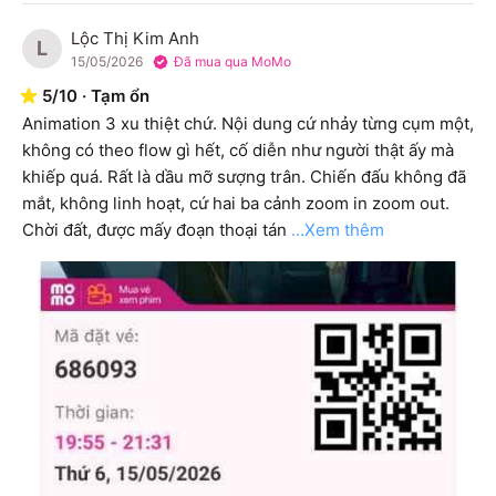
Lộc Thị Kim Anh
L
15/05/2026
Đã mua qua MoMo
5
/
10
·
Tạm ổn
Animation 3 xu thiệt chứ. Nội dung cứ nhảy từng cụm một, 
không có theo flow gì hết, cố diễn như người thật ấy mà 
khiếp quá. Rất là dầu mỡ sượng trân. Chiến đấu không đã 
mắt, không linh hoạt, cứ hai ba cảnh zoom in zoom out. 
Chời đất, được mấy đoạn thoại tán
...Xem thêm