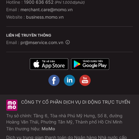
Hotline :
1900 636 652
(Phí 1.000đ/phút)
Email :
merchant.care@momo.vn
Website :
business.momo.vn
LIÊN HỆ TRUYỀN THÔNG
Email :
pr@mservice.com.vn
CÔNG TY CỔ PHẦN DỊCH VỤ DI ĐỘNG TRỰC TUYẾN
Trụ sở chính: Tầng 6, Tòa nhà Phú Mỹ Hưng, Số 8, đường
Hoàng Văn Thái, Phường Tân Mỹ, Thành phố Hồ Chí Minh
Tên thương hiệu:
MoMo
Dịch vụ trung gian thanh toán do Ngân hàng Nhà nước cấp