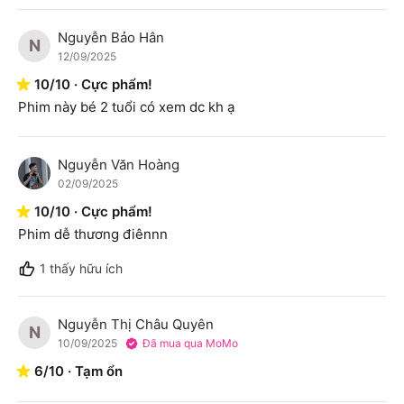
Nguyễn Bảo Hân
N
12/09/2025
10
/
10
·
Cực phẩm!
Phim này bé 2 tuổi có xem dc kh ạ
Nguyễn Văn Hoàng
N
02/09/2025
10
/
10
·
Cực phẩm!
Phim dễ thương điênnn
1
thấy hữu ích
Nguyễn Thị Châu Quyên
N
10/09/2025
Đã mua qua MoMo
6
/
10
·
Tạm ổn