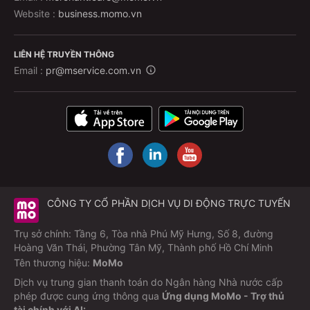
Website :
business.momo.vn
LIÊN HỆ TRUYỀN THÔNG
Email :
pr@mservice.com.vn
CÔNG TY CỔ PHẦN DỊCH VỤ DI ĐỘNG TRỰC TUYẾN
Trụ sở chính: Tầng 6, Tòa nhà Phú Mỹ Hưng, Số 8, đường
Hoàng Văn Thái, Phường Tân Mỹ, Thành phố Hồ Chí Minh
Tên thương hiệu:
MoMo
Dịch vụ trung gian thanh toán do Ngân hàng Nhà nước cấp
phép được cung ứng thông qua
Ứng dụng MoMo - Trợ thủ
tài chính với AI: