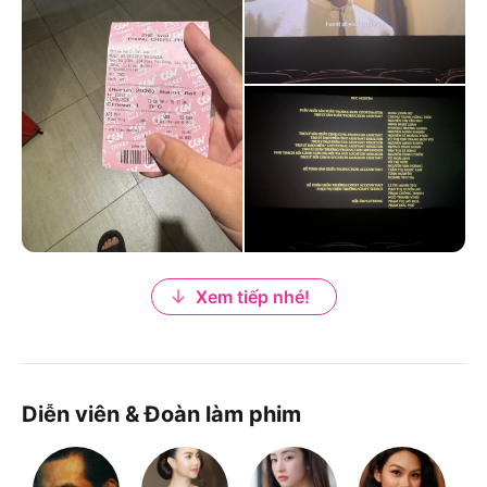
Xem tiếp nhé!
Diễn viên & Đoàn làm phim