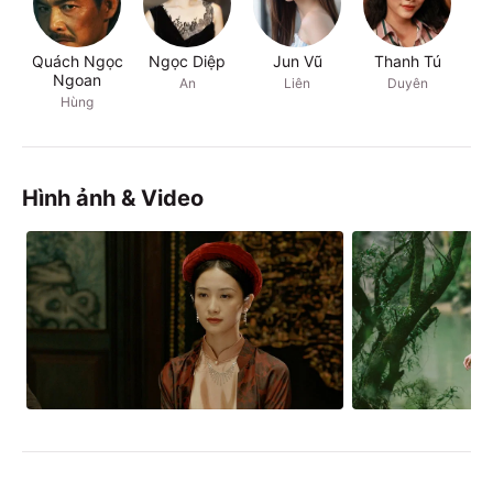
Quách Ngọc
Ngọc Diệp
Jun Vũ
Thanh Tú
Ngoan
An
Liên
Duyên
Hùng
Hình ảnh & Video