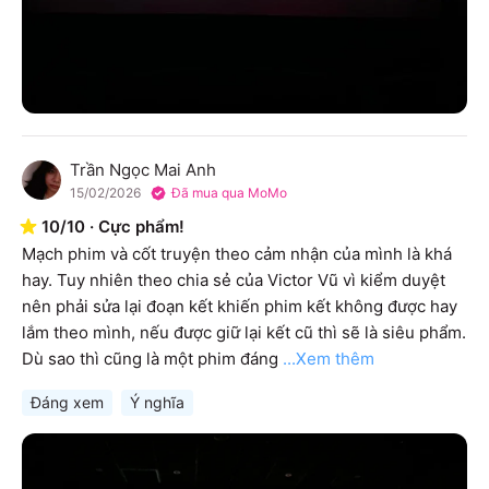
Trần Ngọc Mai Anh
T
15/02/2026
Đã mua qua MoMo
10
/
10
·
Cực phẩm!
Mạch phim và cốt truyện theo cảm nhận của mình là khá 
hay. Tuy nhiên theo chia sẻ của Victor Vũ vì kiểm duyệt 
nên phải sửa lại đoạn kết khiến phim kết không được hay 
lắm theo mình, nếu được giữ lại kết cũ thì sẽ là siêu phẩm. 
Dù sao thì cũng là một phim đáng
...Xem thêm
Đáng xem
Ý nghĩa