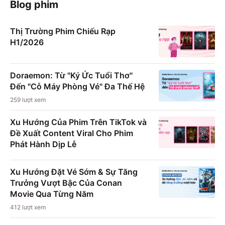
Blog phim
Thị Trường Phim Chiếu Rạp
H1/2026
Doraemon: Từ "Ký Ức Tuổi Thơ"
Đến "Cỗ Máy Phòng Vé" Đa Thế Hệ
259
lượt xem
Xu Hướng Của Phim Trên TikTok và
Đề Xuất Content Viral Cho Phim
Phát Hành Dịp Lễ
Xu Hướng Đặt Vé Sớm & Sự Tăng
Trưởng Vượt Bậc Của Conan
Movie Qua Từng Năm
412
lượt xem