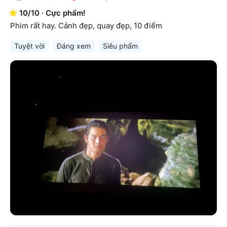
10
/
10
·
Cực phẩm!
Phim rất hay. Cảnh đẹp, quay đẹp, 10 điểm
Tuyệt vời
Đáng xem
Siêu phẩm