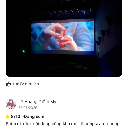
1
thấy hữu ích
Lê Hoàng Diễm My
L
29/05/2026
8
/
10
·
Đáng xem
Phim ok nha, nội dung cũng khá mới, ít jumpscare nhưng 