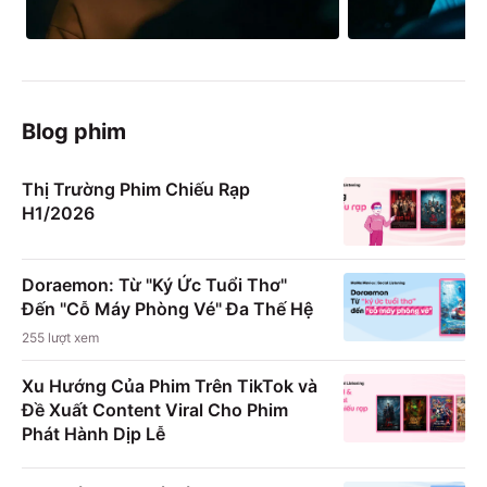
Blog phim
Thị Trường Phim Chiếu Rạp
H1/2026
Doraemon: Từ "Ký Ức Tuổi Thơ"
Đến "Cỗ Máy Phòng Vé" Đa Thế Hệ
255
lượt xem
Xu Hướng Của Phim Trên TikTok và
Đề Xuất Content Viral Cho Phim
Phát Hành Dịp Lễ