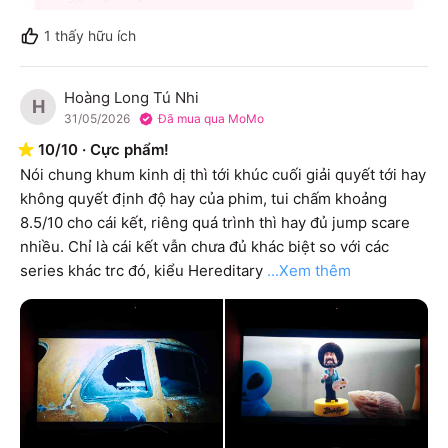
1
thấy hữu ích
Hoàng Long Tú Nhi
H
31/05/2026
Đã mua qua MoMo
10
/
10
·
Cực phẩm!
Nói chung khum kinh dị thì tới khúc cuối giải quyết tới hay 
không quyết định độ hay của phim, tui chấm khoảng 
8.5/10 cho cái kết, riêng quá trình thì hay đủ jump scare 
nhiều. Chỉ là cái kết vẫn chưa đủ khác biệt so với các 
series khác trc đó, kiểu Hereditary
...Xem thêm