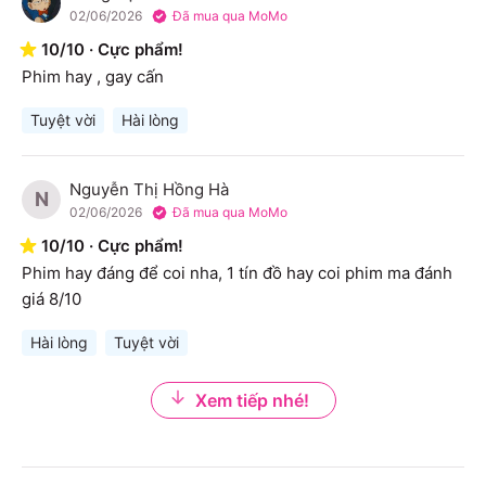
H
02/06/2026
Đã mua qua MoMo
10
/
10
·
Cực phẩm!
Phim hay , gay cấn
Tuyệt vời
Hài lòng
Nguyễn Thị Hồng Hà
N
02/06/2026
Đã mua qua MoMo
10
/
10
·
Cực phẩm!
Phim hay đáng để coi nha, 1 tín đồ hay coi phim ma đánh 
giá 8/10
Hài lòng
Tuyệt vời
Xem tiếp nhé!