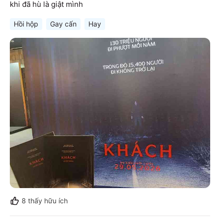
khi đã hù là giật mình
Hồi hộp
Gay cấn
Hay
8
thấy hữu ích