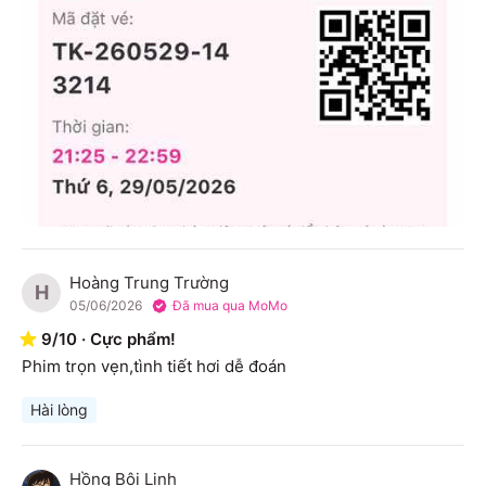
Hoàng Trung Trường
H
05/06/2026
Đã mua qua MoMo
9
/
10
·
Cực phẩm!
Phim trọn vẹn,tình tiết hơi dễ đoán
Hài lòng
Hồng Bội Linh