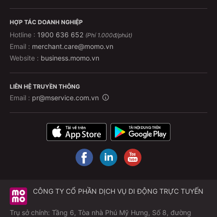
HỢP TÁC DOANH NGHIỆP
Hotline :
1900 636 652
(Phí 1.000đ/phút)
Email :
merchant.care@momo.vn
Website :
business.momo.vn
LIÊN HỆ TRUYỀN THÔNG
Email :
pr@mservice.com.vn
CÔNG TY CỔ PHẦN DỊCH VỤ DI ĐỘNG TRỰC TUYẾN
Trụ sở chính: Tầng 6, Tòa nhà Phú Mỹ Hưng, Số 8, đường