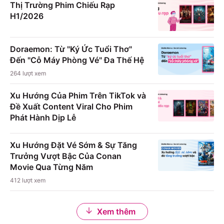
Thị Trường Phim Chiếu Rạp
H1/2026
Doraemon: Từ "Ký Ức Tuổi Thơ"
Đến "Cỗ Máy Phòng Vé" Đa Thế Hệ
264
lượt xem
Xu Hướng Của Phim Trên TikTok và
Đề Xuất Content Viral Cho Phim
Phát Hành Dịp Lễ
Xu Hướng Đặt Vé Sớm & Sự Tăng
Trưởng Vượt Bậc Của Conan
Movie Qua Từng Năm
412
lượt xem
Xem thêm