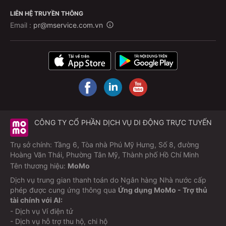
LIÊN HỆ TRUYỀN THÔNG
Email :
pr@mservice.com.vn
CÔNG TY CỔ PHẦN DỊCH VỤ DI ĐỘNG TRỰC TUYẾN
Trụ sở chính: Tầng 6, Tòa nhà Phú Mỹ Hưng, Số 8, đường
Hoàng Văn Thái, Phường Tân Mỹ, Thành phố Hồ Chí Minh
Tên thương hiệu:
MoMo
Dịch vụ trung gian thanh toán do Ngân hàng Nhà nước cấp
phép được cung ứng thông qua
Ứng dụng MoMo - Trợ thủ
tài chính với AI:
- Dịch vụ Ví điện tử
- Dịch vụ hỗ trợ thu hộ, chi hộ