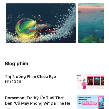
Blog phim
Thị Trường Phim Chiếu Rạp
H1/2026
Doraemon: Từ "Ký Ức Tuổi Thơ"
Đến "Cỗ Máy Phòng Vé" Đa Thế Hệ