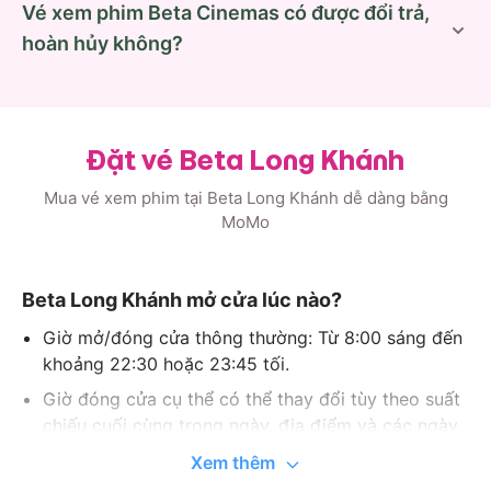
Vé xem phim Beta Cinemas có được đổi trả,
hoàn hủy không?
Đặt vé Beta Long Khánh
Mua vé xem phim tại Beta Long Khánh dễ dàng bằng
MoMo
Beta Long Khánh mở cửa lúc nào?
Giờ mở/đóng cửa thông thường: Từ 8:00 sáng đến
khoảng 22:30 hoặc 23:45 tối.
Giờ đóng cửa cụ thể có thể thay đổi tùy theo suất
chiếu cuối cùng trong ngày, địa điểm và các ngày
lễ.
Xem thêm
Vui lòng kiểm tra Lịch chiếu hôm nay để biết giờ