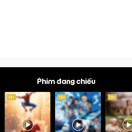
Phim đang chiếu
13+
13+
13+