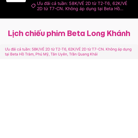
Ưu đãi cả tuần: 58K/VÉ 2D từ T2-T6, 62K/VÉ
2D từ T7-CN. Không áp dụng tại Beta Hồ
Tràm, Phú Mỹ, Tân Uyên, Trần Quang Khải
Lịch chiếu phim Beta Long Khánh
Ưu đãi cả tuần: 58K/VÉ 2D từ T2-T6, 62K/VÉ 2D từ T7-CN. Không áp dụng
tại Beta Hồ Tràm, Phú Mỹ, Tân Uyên, Trần Quang Khải