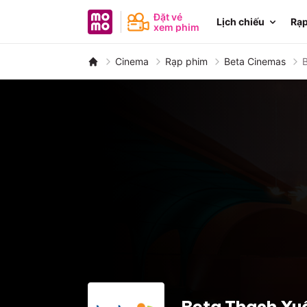
MoMo - Ứng dụng tài chính
Đặt vé
Lịch chiếu
Rạp
xem phim
Cinema
Rạp phim
Beta Cinemas
Beta Thanh Xu