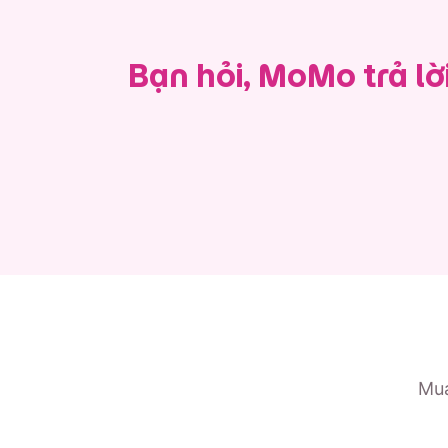
Bạn hỏi, MoMo trả lờ
Mua