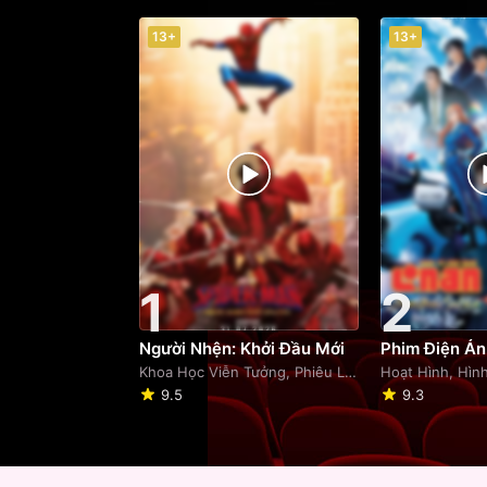
13+
13+
1
2
Người Nhện: Khởi Đầu Mới
Khoa Học Viễn Tưởng, Phiêu Lưu
Hoạt Hình, Hìn
9.5
9.3