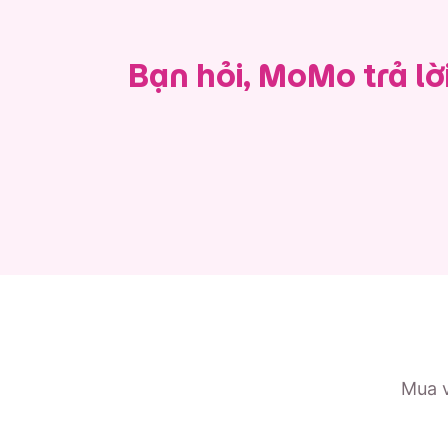
Bạn hỏi, MoMo trả lờ
Mua 