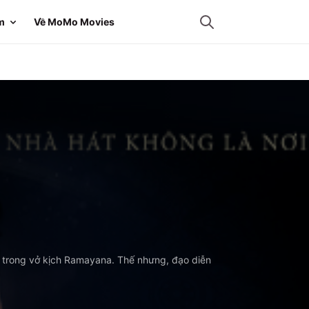
m
Về MoMo Movies
, trong vở kịch Ramayana. Thế nhưng, đạo diễn