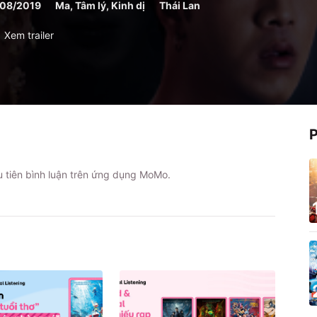
/08/2019
Ma, Tâm lý, Kinh dị
Thái Lan
Xem trailer
ầu tiên bình luận trên ứng dụng MoMo.