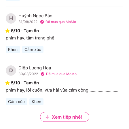
Huỳnh Ngọc Bảo
H
31/08/2022
Đã mua qua MoMo
5
/
10
·
Tạm ổn
phim hay. tâm trạng ghê
Khen
Cảm xúc
Diệp Lương Hoa
D
30/08/2022
Đã mua qua MoMo
5
/
10
·
Tạm ổn
phim hay, lôi cuốn, vừa hài vừa cảm động .........................
Cảm xúc
Khen
Xem tiếp nhé!