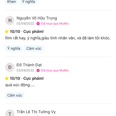
Khen
Ý nghĩa
Nguyễn Võ Hữu Trung
N
02/09/2022
Đã mua qua MoMo
10
/
10
·
Cực phẩm!
film rất hay, ý nghĩa,giàu tính nhân văn, và đã làm tôi khóc.
Ý nghĩa
Cảm xúc
Đỗ Thành Đạt
Đ
02/09/2022
Đã mua qua MoMo
10
/
10
·
Cực phẩm!
quá xúc động..... 
Cảm xúc
Trần Lê Thị Tường Vy
T