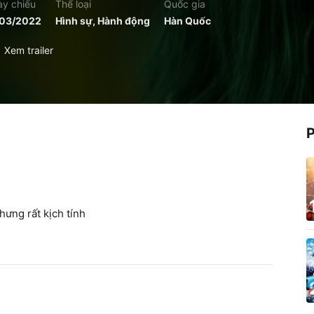
y chiếu
Thể loại
Quốc gia
/03/2022
Hình sự, Hành động
Hàn Quốc
Xem trailer
hưng rất kịch tính