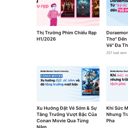
Thị Trường Phim Chiếu Rạp
Doraemon
H1/2026
Thơ" Đến
Vé" Đa T
257
lượt xem
Xu Hướng Đặt Vé Sớm & Sự
Khi Sức 
Tăng Trưởng Vượt Bậc Của
Nhưng Trả
Conan Movie Qua Từng
Pha
Năm