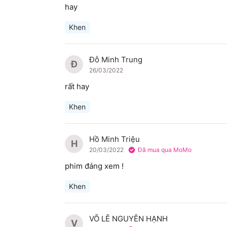
hay
Khen
Đỗ Minh Trung
Đ
26/03/2022
rất hay
Khen
Hồ Minh Triệu
H
20/03/2022
Đã mua qua MoMo
phim đáng xem !
Khen
VÕ LÊ NGUYÊN HẠNH
V