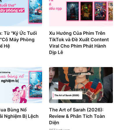
: Từ "Ký Ức Tuổi
Xu Hướng Của Phim Trên
 "Cỗ Máy Phòng
TikTok và Đề Xuất Content
hế Hệ
Viral Cho Phim Phát Hành
Dịp Lễ
Mua Bùng Nổ
The Art of Sarah (2026):
i Nghiệm Bị Lệch
Review & Phân Tích Toàn
Diện