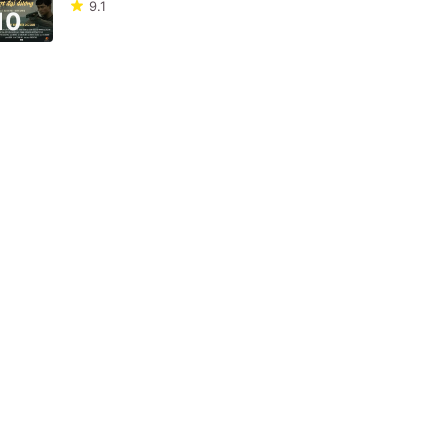
9.1
10