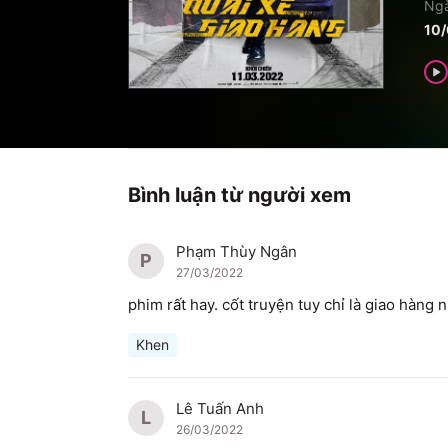
Ngà
10
Bình luận từ người xem
Phạm Thùy Ngân
P
27/03/2022
phim rất hay. cốt truyện tuy chỉ là giao hàng n
Khen
Lê Tuấn Anh
L
26/03/2022