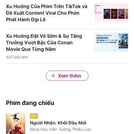
Xu Hướng Của Phim Trên TikTok và
Đề Xuất Content Viral Cho Phim
Phát Hành Dịp Lễ
Xu Hướng Đặt Vé Sớm & Sự Tăng
Trưởng Vượt Bậc Của Conan
Movie Qua Từng Năm
407
lượt xem
Xem thêm
Phim đang chiếu
13+
Người Nhện: Khởi Đầu Mới
Khoa Học Viễn Tưởng, Phiêu Lưu