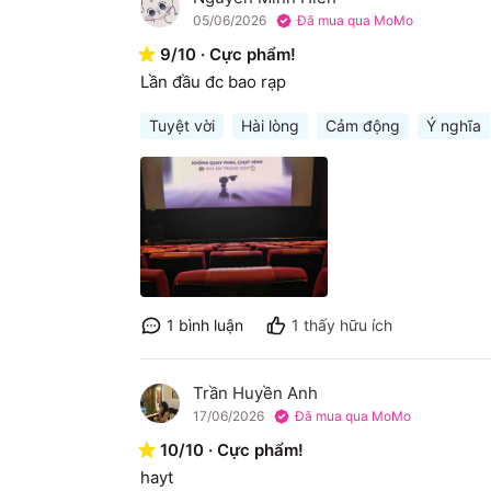
N
05/06/2026
Đã mua qua MoMo
9
/
10
·
Cực phẩm!
Lần đầu đc bao rạp
Tuyệt vời
Hài lòng
Cảm động
Ý nghĩa
1
bình luận
1
thấy hữu ích
Trần Huyền Anh
T
17/06/2026
Đã mua qua MoMo
10
/
10
·
Cực phẩm!
hayt