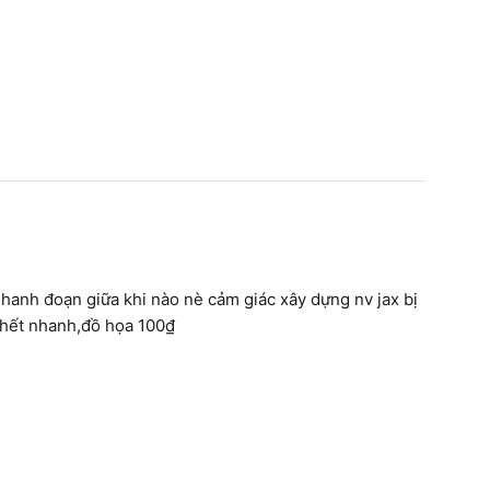
hanh đoạn giữa khi nào nè cảm giác xây dựng nv jax bị 
 hết nhanh,đồ họa 100₫