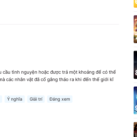
êu cầu tình nguyện hoặc được trả một khoảng để có thể 
à các nhân vật đã cố gắng tháo ra khi đến thế giới kĩ 
Ý nghĩa
Giải trí
Đáng xem