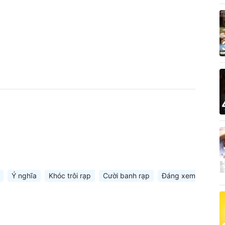
Ý nghĩa
Khóc trôi rạp
Cười banh rạp
Đáng xem
Siêu