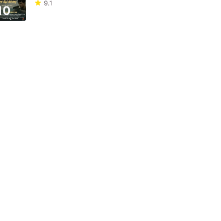
9.1
10